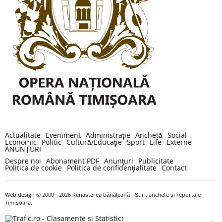
Actualitate
Eveniment
Administraţie
Anchetă
Social
Economic
Politic
Cultură/Educaţie
Sport
Life
Externe
ANUNȚURI
Despre noi
Abonament PDF
Anunţuri
Publicitate
Politica de cookie
Politica de confidenţialitate
Contact
Web design
© 2000 - 2026
Renaşterea bănăţeană
- Ştiri, anchete şi reportaje –
Timișoara.