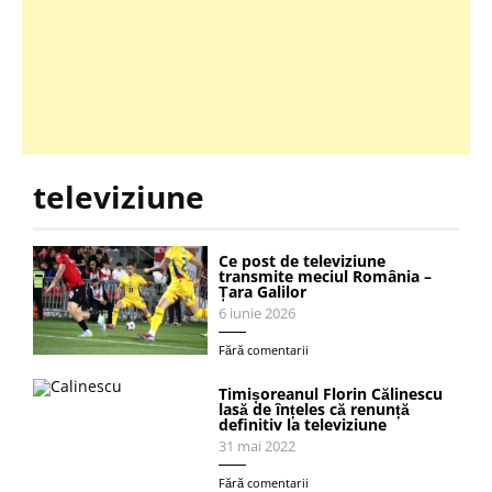
televiziune
Ce post de televiziune
transmite meciul România –
Țara Galilor
6 iunie 2026
Fără comentarii
Timișoreanul Florin Călinescu
lasă de înțeles că renunță
definitiv la televiziune
31 mai 2022
Fără comentarii