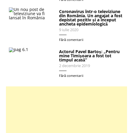
Coronavirus într-o televiziune
din România. Un angajat a fost
depistat pozitiv și a început
ancheta epidemiologică
9 iulie 2020
Fără comentarii
Actorul Pavel Bartoș: „Pentru
mine Timișoara a fost tot
timpul acasă”
2 decembrie 2019
Fără comentarii