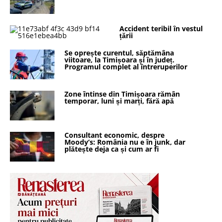
Accident teribil în vestul
țării
Se oprește curentul, săptămâna
viitoare, la Timișoara și în județ.
Programul complet al întreruperilor
Zone întinse din Timișoara rămân
temporar, luni și marți, fără apă
Consultant economic, despre
Moody’s: România nu e în junk, dar
plătește deja ca și cum ar fi