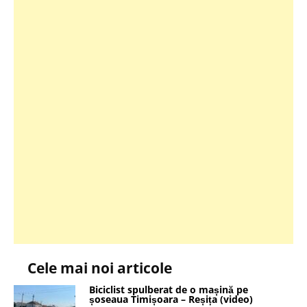
Cele mai noi articole
Biciclist spulberat de o mașină pe
șoseaua Timișoara – Reșița (video)