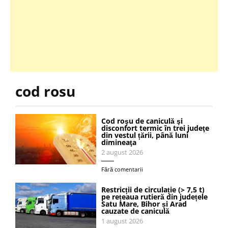
cod rosu
Cod roşu de caniculă şi
disconfort termic în trei judeţe
din vestul țării, până luni
dimineaţa
2 august 2026
Fără comentarii
Restricții de circulație (> 7,5 t)
pe rețeaua rutieră din județele
Satu Mare, Bihor și Arad
cauzate de caniculă
1 august 2026