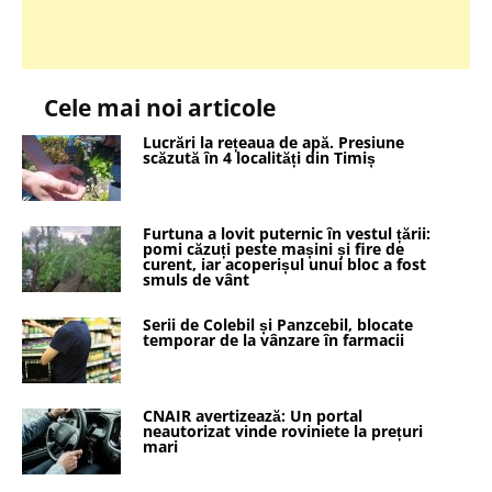
Cele mai noi articole
Lucrări la rețeaua de apă. Presiune
scăzută în 4 localități din Timiș
Furtuna a lovit puternic în vestul țării:
pomi căzuți peste mașini și fire de
curent, iar acoperișul unui bloc a fost
smuls de vânt
Serii de Colebil și Panzcebil, blocate
temporar de la vânzare în farmacii
CNAIR avertizează: Un portal
neautorizat vinde roviniete la prețuri
mari