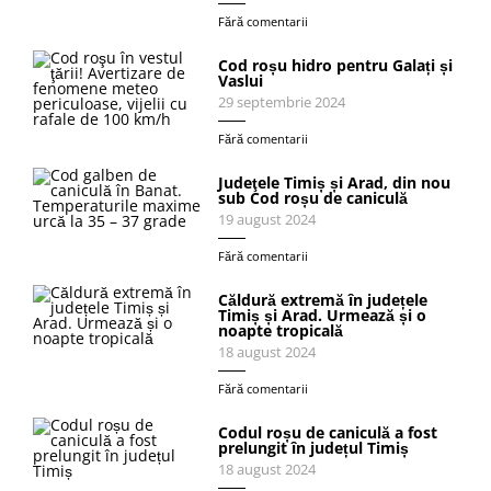
Fără comentarii
Cod roșu hidro pentru Galați și
Vaslui
29 septembrie 2024
Fără comentarii
Judeţele Timiș și Arad, din nou
sub Cod roșu de caniculă
19 august 2024
Fără comentarii
Căldură extremă în județele
Timiș și Arad. Urmează și o
noapte tropicală
18 august 2024
Fără comentarii
Codul roșu de caniculă a fost
prelungit în județul Timiș
18 august 2024