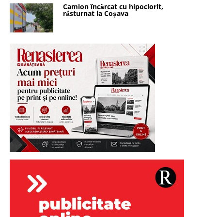
Camion încărcat cu hipoclorit,
răsturnat la Coșava