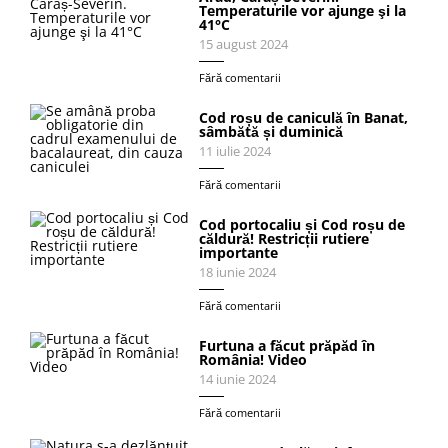
Temperaturile vor ajunge şi la
41°C
15 august 2024
Fără comentarii
Cod roșu de caniculă în Banat,
sâmbătă și duminică
11 iulie 2024
Fără comentarii
Cod portocaliu și Cod roșu de
căldură! Restricții rutiere
importante
18 iunie 2024
Fără comentarii
Furtuna a făcut prăpăd în
România! Video
14 iunie 2024
Fără comentarii