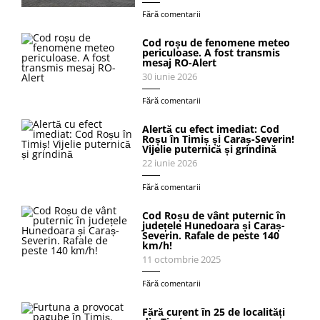
Fără comentarii
Cod roșu de fenomene meteo
periculoase. A fost transmis
mesaj RO-Alert
30 iunie 2026
Fără comentarii
Alertă cu efect imediat: Cod
Roșu în Timiș și Caraș-Severin!
Vijelie puternică și grindină
22 iunie 2026
Fără comentarii
Cod Roșu de vânt puternic în
județele Hunedoara și Caraș-
Severin. Rafale de peste 140
km/h!
11 octombrie 2025
Fără comentarii
Fără curent în 25 de localități