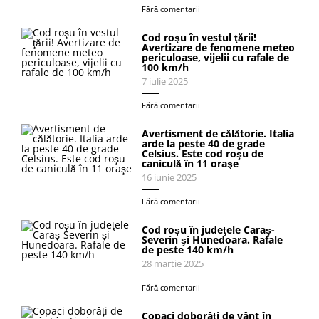
Fără comentarii
Cod roşu în vestul ţării!
Avertizare de fenomene meteo
periculoase, vijelii cu rafale de
100 km/h
7 iulie 2025
Fără comentarii
Avertisment de călătorie. Italia
arde la peste 40 de grade
Celsius. Este cod roşu de
caniculă în 11 oraşe
16 iunie 2025
Fără comentarii
Cod roșu în judeţele Caraş-
Severin şi Hunedoara. Rafale
de peste 140 km/h
28 martie 2025
Fără comentarii
Copaci doborâți de vânt în