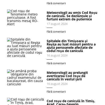
Fără comentarii
Meteorologii au emis Cod Roșu
de caniculă. Se dezlănțuie și
furtuni extrem de puternice
17 august 2024
Fără comentarii
Spitalele din Timișoara și
Reşiţa au luat măsuri pentru a
ajuta persoanele afectate de
codul roşu de caniculă
16 august 2024
Fără comentarii
Meteorologii au prelungit
avertizarea Cod roşu de
caniculă în vestul ţării
16 august 2024
Fără comentarii
Cod roşu de caniculă în Timiș,
Arad, Caraș-Severin.