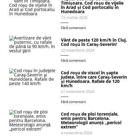
Timișoara. Cod roșu de vijelie
în Arad și Cod portocaliu în
Hunedoara
13 martie 2025
Fără comentarii
Vânt de peste 120 km/h în Cluj.
Cod roșu în Caraș-Severin!
22 noiembrie 2024
Fără comentarii
Cod roșu de viscol în șapte
județe, între care Caraş-Severin
şi Hunedoara. Rafale de 120
km/h
21 noiembrie 2024
Fără comentarii
Cod roșu de ploi torențiale,
emis pentru Barcelona.
Meteorologii anunță „pericol
extrem”
4 noiembrie 2024