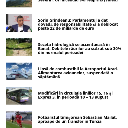
Sorin Grindeanu: Parlamentul a dat
dovadă de responsabilitate și a deblocat
peste 22 de miliarde de euro
Seceta hidrologică se accentuează în
Banat. Debitele râurilor au scăzut sub 30%
din normalul perioadei
Lipsă de combustibil la Aeroportul Arad.
Alimentarea avioanelor, suspendată o
săptămână
Modificări în circulația liniilor 15, 16 și
Expres 3, în perioada 10 – 13 august
Fotbalistul timișorean Sebastian Mailat,
aproape de un transfer în Turcia