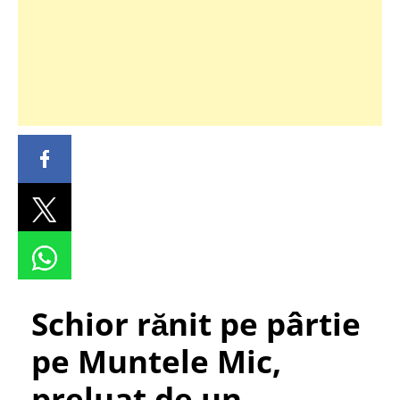
Schior rănit pe pârtie
pe Muntele Mic,
preluat de un