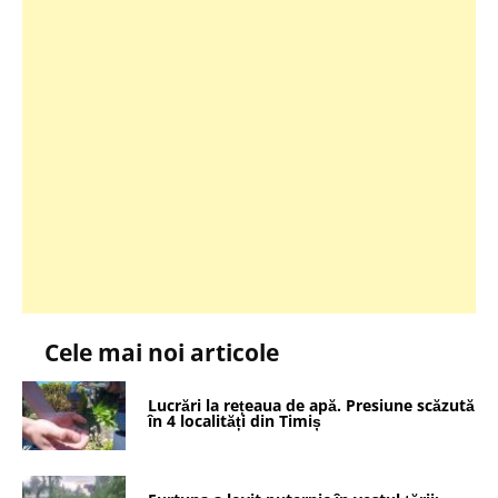
Cele mai noi articole
Lucrări la rețeaua de apă. Presiune scăzută
în 4 localități din Timiș