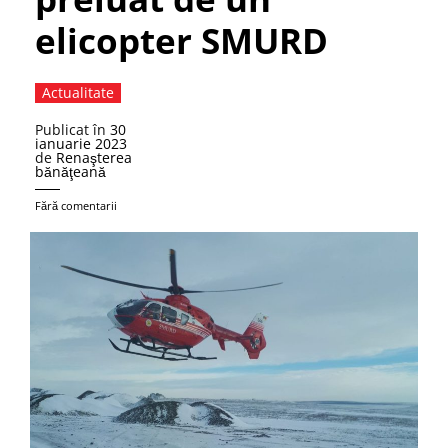
elicopter SMURD
Actualitate
Publicat în
30
ianuarie 2023
de
Renaşterea
bănăţeană
Fără comentarii