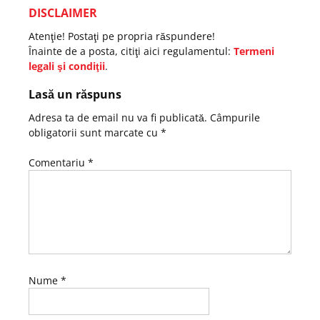
DISCLAIMER
Atenţie! Postaţi pe propria răspundere!
Înainte de a posta, citiţi aici regulamentul:
Termeni
legali şi condiţii
.
Lasă un răspuns
Adresa ta de email nu va fi publicată.
Câmpurile
obligatorii sunt marcate cu
*
Comentariu
*
Nume
*