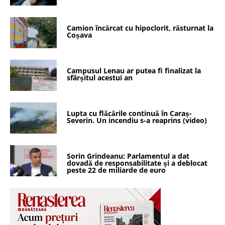
Camion încărcat cu hipoclorit, răsturnat la
Coșava
Campusul Lenau ar putea fi finalizat la
sfârșitul acestui an
Lupta cu flăcările continuă în Caraș-
Severin. Un incendiu s-a reaprins (video)
Sorin Grindeanu: Parlamentul a dat
dovadă de responsabilitate și a deblocat
peste 22 de miliarde de euro