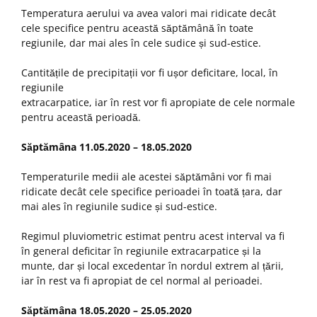
Temperatura aerului va avea valori mai ridicate decât
cele specifice pentru această săptămână în toate
regiunile, dar mai ales în cele sudice și sud-estice.
Cantitățile de precipitații vor fi ușor deficitare, local, în
regiunile
extracarpatice, iar în rest vor fi apropiate de cele normale
pentru această perioadă.
Săptămâna 11.05.2020 – 18.05.2020
Temperaturile medii ale acestei săptămâni vor fi mai
ridicate decât cele specifice perioadei în toată țara, dar
mai ales în regiunile sudice și sud-estice.
Regimul pluviometric estimat pentru acest interval va fi
în general deficitar în regiunile extracarpatice și la
munte, dar și local excedentar în nordul extrem al țării,
iar în rest va fi apropiat de cel normal al perioadei.
Săptămâna 18.05.2020 – 25.05.2020