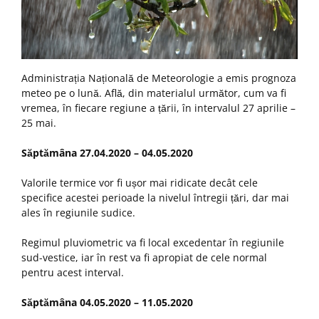
Administrația Națională de Meteorologie a emis prognoza
meteo pe o lună. Află, din materialul următor, cum va fi
vremea, în fiecare regiune a țării, în intervalul 27 aprilie –
25 mai.
Săptămâna 27.04.2020 – 04.05.2020
Valorile termice vor fi ușor mai ridicate decât cele
specifice acestei perioade la nivelul întregii țări, dar mai
ales în regiunile sudice.
Regimul pluviometric va fi local excedentar în regiunile
sud-vestice, iar în rest va fi apropiat de cele normal
pentru acest interval.
Săptămâna 04.05.2020 – 11.05.2020