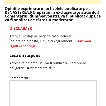
Opiniile exprimate în articolele publicate pe
RENASTEREA.RO aparţin în exclusivitate autorilor!
Comentariul dumneavoastră va fi publicat după ce
va fi analizat de către un moderator.
DISCLAIMER
Atenţie! Postaţi pe propria răspundere!
Înainte de a posta, citiţi aici regulamentul:
Termeni
legali şi condiţii
.
Lasă un răspuns
Adresa ta de email nu va fi publicată.
Câmpurile
obligatorii sunt marcate cu
*
Comentariu
*