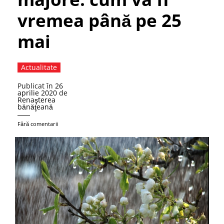
vremea până pe 25
mai
Actualitate
Publicat în
26
aprilie 2020
de
Renaşterea
bănăţeană
Fără comentarii