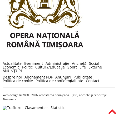
Actualitate
Eveniment
Administraţie
Anchetă
Social
Economic
Politic
Cultură/Educaţie
Sport
Life
Externe
ANUNȚURI
Despre noi
Abonament PDF
Anunţuri
Publicitate
Politica de cookie
Politica de confidenţialitate
Contact
Web design
© 2000 - 2026
Renaşterea bănăţeană
- Ştiri, anchete şi reportaje –
Timișoara.