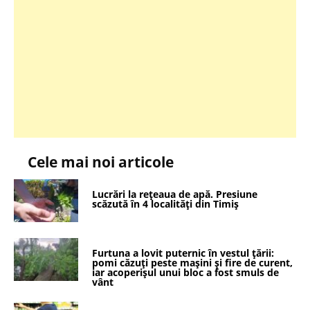
Cele mai noi articole
Lucrări la rețeaua de apă. Presiune
scăzută în 4 localități din Timiș
Furtuna a lovit puternic în vestul țării:
pomi căzuți peste mașini și fire de curent,
iar acoperișul unui bloc a fost smuls de
vânt