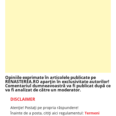
Opiniile exprimate în articolele publicate pe
RENASTEREA.RO aparţin în exclusivitate autorilor!
Comentariul dumneavoastră va fi publicat după ce
va fi analizat de către un moderator.
DISCLAIMER
Atenţie! Postaţi pe propria răspundere!
Înainte de a posta, citiţi aici regulamentul:
Termeni