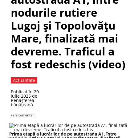
nodurile rutiere
Lugoj și Topolovățu
Mare, finalizată mai
devreme. Traficul a
fost redeschis (video)
Actualitate
Publicat în
20
iulie 2025
de
Renaşterea
bănăţeană
Fără comentarii
Prima etapă a lucrărilor de pe autostrada A1, între