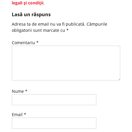
legali şi condiţii
.
Lasă un răspuns
Adresa ta de email nu va fi publicată.
Câmpurile
obligatorii sunt marcate cu
*
Comentariu
*
Nume
*
Email
*