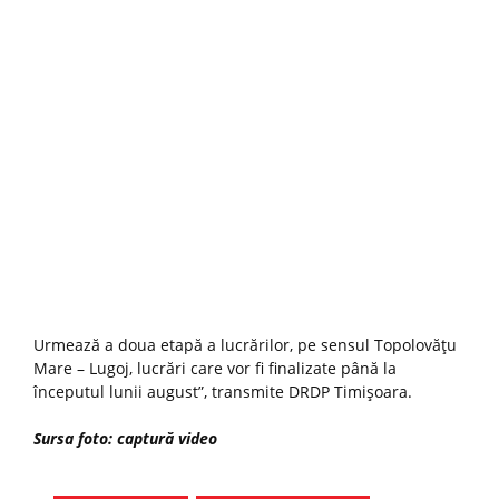
Urmează a doua etapă a lucrărilor, pe sensul Topolovățu
Mare – Lugoj, lucrări care vor fi finalizate până la
începutul lunii august”, transmite DRDP Timișoara.
Sursa foto: captură video