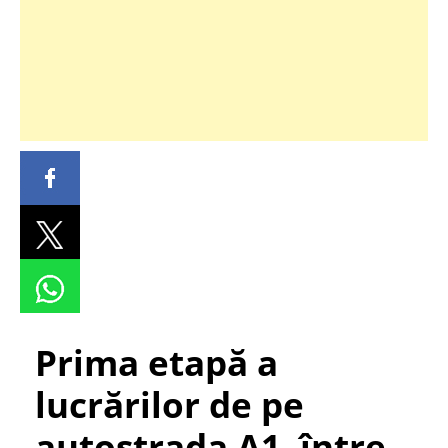
Prima etapă a
lucrărilor de pe
autostrada A1, între