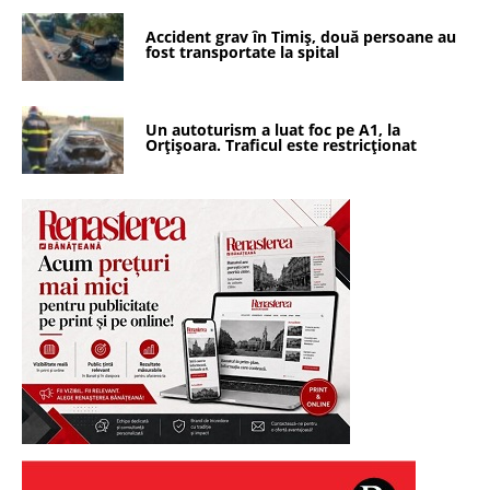
Accident grav în Timiș, două persoane au
fost transportate la spital
Un autoturism a luat foc pe A1, la
Orțișoara. Traficul este restricționat