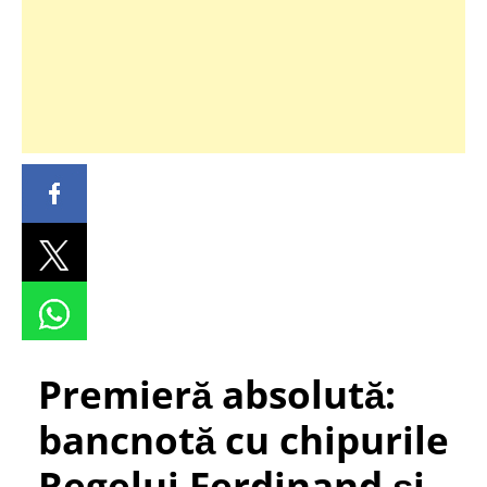
Premieră absolută:
bancnotă cu chipurile
Regelui Ferdinand şi