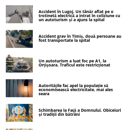
Accident în Lugoj. Un tânăr aflat pe o
trotinetă electrică a intrat în coliziune cu
un autoturism și a ajuns la spital
Accident grav în Timiș, două persoane au
fost transportate la spital
Un autoturism a luat foc pe A1, la
Orțișoara. Traficul este restricționat
Autoritățile fac apel la populație să
economisească electricitate, mai ales
seara
Schimbarea la Faţă a Domnului. Obiceiuri
și tradiții din bătrâni