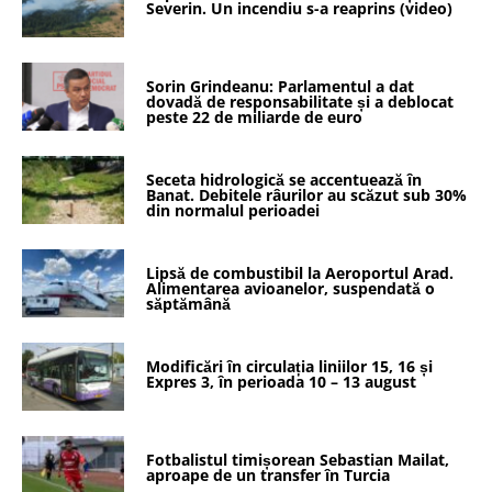
Severin. Un incendiu s-a reaprins (video)
Sorin Grindeanu: Parlamentul a dat
dovadă de responsabilitate și a deblocat
peste 22 de miliarde de euro
Seceta hidrologică se accentuează în
Banat. Debitele râurilor au scăzut sub 30%
din normalul perioadei
Lipsă de combustibil la Aeroportul Arad.
Alimentarea avioanelor, suspendată o
săptămână
Modificări în circulația liniilor 15, 16 și
Expres 3, în perioada 10 – 13 august
Fotbalistul timișorean Sebastian Mailat,
aproape de un transfer în Turcia