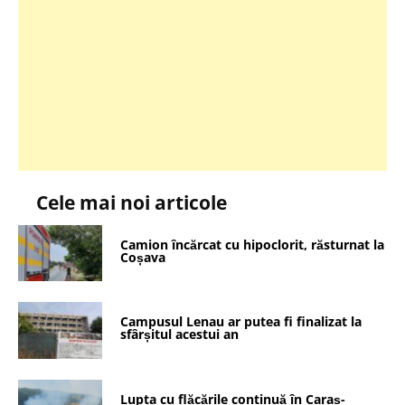
Cele mai noi articole
Camion încărcat cu hipoclorit, răsturnat la
Coșava
Campusul Lenau ar putea fi finalizat la
sfârșitul acestui an
Lupta cu flăcările continuă în Caraș-