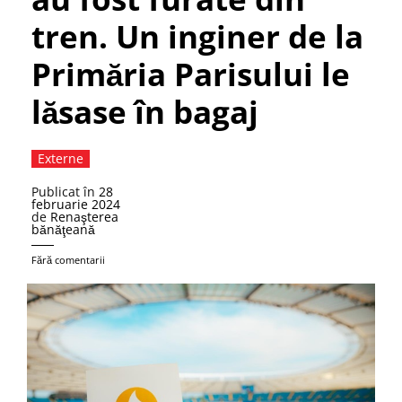
tren. Un inginer de la
Primăria Parisului le
lăsase în bagaj
Externe
Publicat în
28
februarie 2024
de
Renaşterea
bănăţeană
Fără comentarii