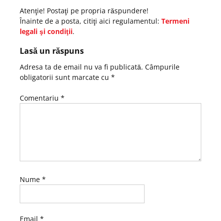
Atenţie! Postaţi pe propria răspundere!
Înainte de a posta, citiţi aici regulamentul:
Termeni
legali şi condiţii
.
Lasă un răspuns
Adresa ta de email nu va fi publicată.
Câmpurile
obligatorii sunt marcate cu
*
Comentariu
*
Nume
*
Email
*