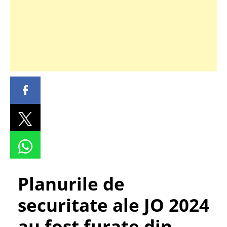
Planurile de
securitate ale JO 2024
au fost furate din