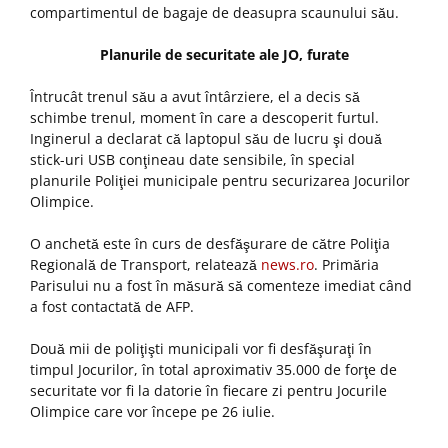
compartimentul de bagaje de deasupra scaunului său.
Planurile de securitate ale JO, furate
Întrucât trenul său a avut întârziere, el a decis să
schimbe trenul, moment în care a descoperit furtul.
Inginerul a declarat că laptopul său de lucru şi două
stick-uri USB conţineau date sensibile, în special
planurile Poliţiei municipale pentru securizarea Jocurilor
Olimpice.
O anchetă este în curs de desfăşurare de către Poliţia
Regională de Transport, relatează
news.ro
. Primăria
Parisului nu a fost în măsură să comenteze imediat când
a fost contactată de AFP.
Două mii de poliţişti municipali vor fi desfăşuraţi în
timpul Jocurilor, în total aproximativ 35.000 de forţe de
securitate vor fi la datorie în fiecare zi pentru Jocurile
Olimpice care vor începe pe 26 iulie.