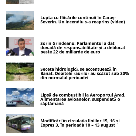
Lupta cu flăcările continuă în Caraș-
Severin. Un incendiu s-a reaprins (video)
Sorin Grindeanu: Parlamentul a dat
dovadă de responsabilitate și a deblocat
peste 22 de miliarde de euro
Seceta hidrologică se accentuează în
Banat. Debitele râurilor au scăzut sub 30%
din normalul perioadei
Lipsă de combustibil la Aeroportul Arad.
Alimentarea avioanelor, suspendată o
săptămână
Modificări în circulația liniilor 15, 16 și
Expres 3, în perioada 10 – 13 august