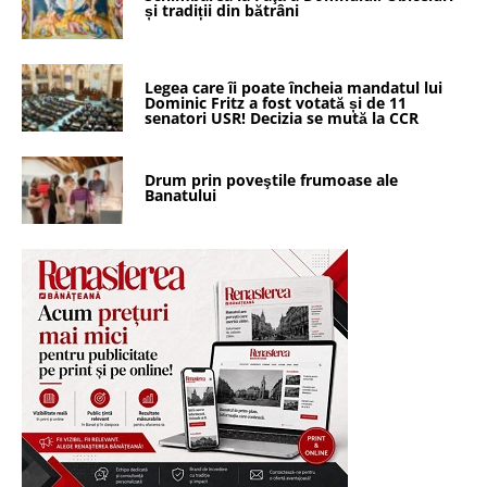
și tradiții din bătrâni
Legea care îi poate încheia mandatul lui
Dominic Fritz a fost votată și de 11
senatori USR! Decizia se mută la CCR
Drum prin poveştile frumoase ale
Banatului