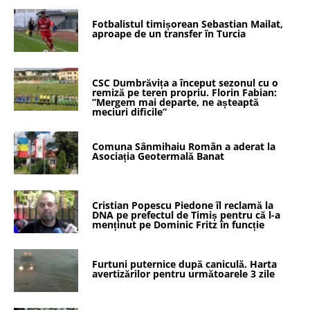
Fotbalistul timișorean Sebastian Mailat,
aproape de un transfer în Turcia
CSC Dumbrăvița a început sezonul cu o
remiză pe teren propriu. Florin Fabian:
”Mergem mai departe, ne așteaptă
meciuri dificile”
Comuna Sânmihaiu Român a aderat la
Asociația Geotermală Banat
Cristian Popescu Piedone îl reclamă la
DNA pe prefectul de Timiș pentru că l-a
menținut pe Dominic Fritz în funcție
Furtuni puternice după caniculă. Harta
avertizărilor pentru următoarele 3 zile