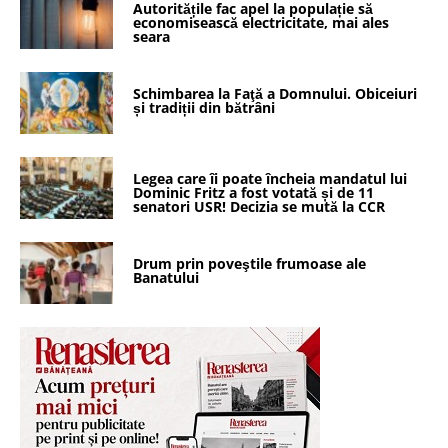
Autoritățile fac apel la populație să
economisească electricitate, mai ales
seara
Schimbarea la Faţă a Domnului. Obiceiuri
și tradiții din bătrâni
Legea care îi poate încheia mandatul lui
Dominic Fritz a fost votată și de 11
senatori USR! Decizia se mută la CCR
Drum prin poveştile frumoase ale
Banatului