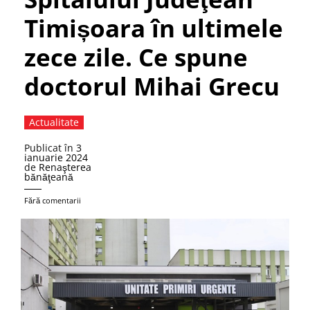
Timișoara în ultimele
zece zile. Ce spune
doctorul Mihai Grecu
Actualitate
Publicat în
3
ianuarie 2024
de
Renaşterea
bănăţeană
Fără comentarii