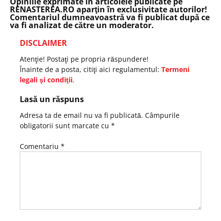
Opiniile exprimate în articolele publicate pe
RENASTEREA.RO aparţin în exclusivitate autorilor!
Comentariul dumneavoastră va fi publicat după ce
va fi analizat de către un moderator.
DISCLAIMER
Atenţie! Postaţi pe propria răspundere!
Înainte de a posta, citiţi aici regulamentul:
Termeni
legali şi condiţii
.
Lasă un răspuns
Adresa ta de email nu va fi publicată.
Câmpurile
obligatorii sunt marcate cu
*
Comentariu
*