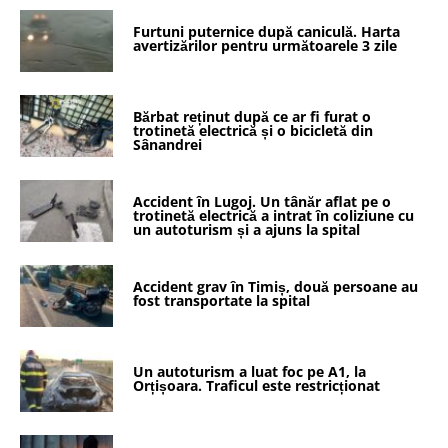
Furtuni puternice după caniculă. Harta
avertizărilor pentru următoarele 3 zile
Bărbat reținut după ce ar fi furat o
trotinetă electrică și o bicicletă din
Sânandrei
Accident în Lugoj. Un tânăr aflat pe o
trotinetă electrică a intrat în coliziune cu
un autoturism și a ajuns la spital
Accident grav în Timiș, două persoane au
fost transportate la spital
Un autoturism a luat foc pe A1, la
Orțișoara. Traficul este restricționat