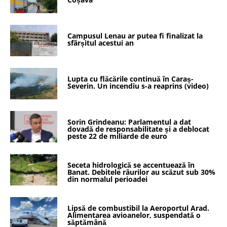
Campusul Lenau ar putea fi finalizat la
sfârșitul acestui an
Lupta cu flăcările continuă în Caraș-
Severin. Un incendiu s-a reaprins (video)
Sorin Grindeanu: Parlamentul a dat
dovadă de responsabilitate și a deblocat
peste 22 de miliarde de euro
Seceta hidrologică se accentuează în
Banat. Debitele râurilor au scăzut sub 30%
din normalul perioadei
Lipsă de combustibil la Aeroportul Arad.
Alimentarea avioanelor, suspendată o
săptămână