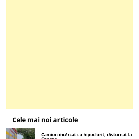
Cele mai noi articole
Camion încărcat cu hipoclorit, răsturnat la
Coșava