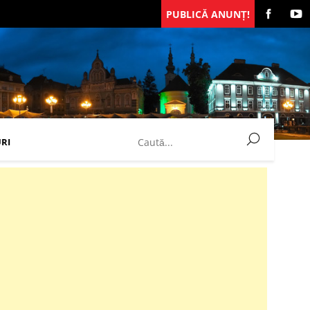
PUBLICĂ ANUNȚ!
RI