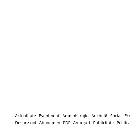
Actualitate
Eveniment
Administraţie
Anchetă
Social
Ec
Despre noi
Abonament PDF
Anunţuri
Publicitate
Politic