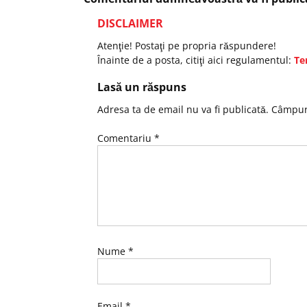
DISCLAIMER
Atenţie! Postaţi pe propria răspundere!
Înainte de a posta, citiţi aici regulamentul:
Te
Lasă un răspuns
Adresa ta de email nu va fi publicată.
Câmpuri
Comentariu
*
Nume
*
Email
*