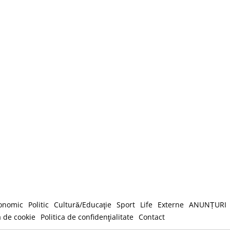
onomic
Politic
Cultură/Educaţie
Sport
Life
Externe
ANUNȚURI
a de cookie
Politica de confidenţialitate
Contact