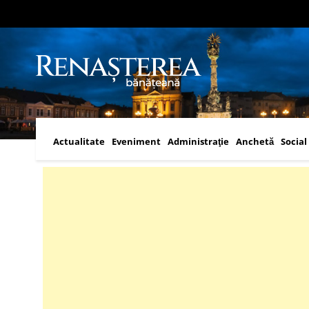
Actualitate
Eveniment
Administraţie
Anchetă
Social