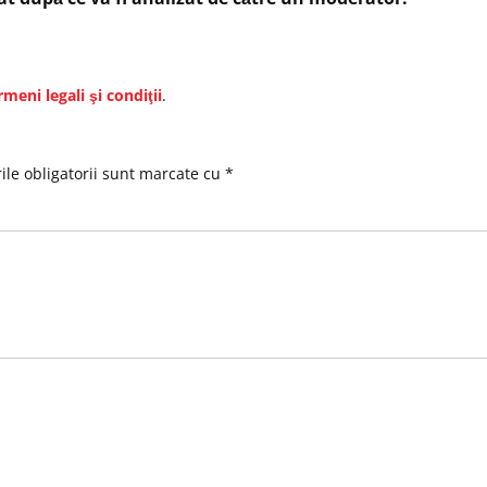
rmeni legali şi condiţii
.
le obligatorii sunt marcate cu
*