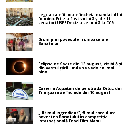
Legea care îi poate încheia mandatul lui
Dominic Fritz a fost votată și de 11
senatori USR! Decizia se mută la CCR
Drum prin poveştile frumoase ale
Banatului
Eclipsa de Soare din 12 august, vizibilă și
din vestul țării. Unde se vede cel mai
bine
Casieria Aquatim de pe strada Oituz din
Timișoara se închide din 10 august
„Ultimul ingredient”, filmul care duce
povestea Banatului în competiția
internațională Food Film Menu