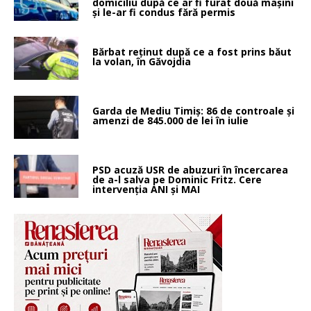
domiciliu după ce ar fi furat două mașini
și le-ar fi condus fără permis
Bărbat reținut după ce a fost prins băut
la volan, în Găvojdia
Garda de Mediu Timiș: 86 de controale și
amenzi de 845.000 de lei în iulie
PSD acuză USR de abuzuri în încercarea
de a-l salva pe Dominic Fritz. Cere
intervenția ANI și MAI