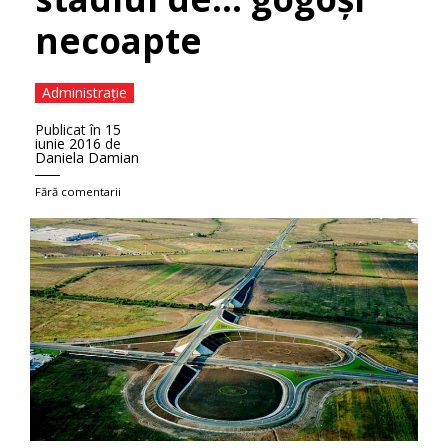
necoapte
Administraţie
Publicat în
15
iunie 2016
de
Daniela Damian
Fără comentarii