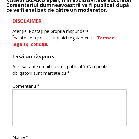
Comentariul dumneavoastră va fi publicat după
ce va fi analizat de către un moderator.
DISCLAIMER
Atenţie! Postaţi pe propria răspundere!
Înainte de a posta, citiţi aici regulamentul:
Termeni
legali şi condiţii
.
Lasă un răspuns
Adresa ta de email nu va fi publicată.
Câmpurile
obligatorii sunt marcate cu
*
Comentariu
*
Nume
*