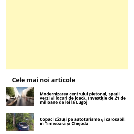
Cele mai noi articole
Modernizarea centrului pietonal, spații
verzi și locuri de joacă. Investiție de 21 de
milioane de lei la Lugoj
Copaci căzuți pe autoturisme și carosabil,
în Timișoara și Chișoda