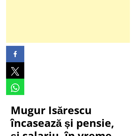
Mugur Isărescu
încasează și pensie,
și salariu, în vreme