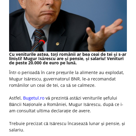
Cu veniturile astea, toți românii ar bea ceai de tei și s-ar
liniști! Mugur Isărescu are și pensie, și salariu! Venituri
de peste 20.000 de euro pe lună.
Într-o perioadă în care prețurile la alimente au explodat,
Mugur Isărescu, guvernatorul BNR, le-a recomandat
românilor un ceai de tei, ca să se calmeze.
Astfel,
Bugetul.ro
vă prezintă astăzi veniturile șefului
Băncii Naționale a României, Mugur Isărescu, după ce i-
am consultat ultima declarație de avere.
Trebuie precizat că Isărescu încasează lunar și pensie, și
salariu.