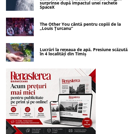
surprinse după impactul unei rachete
SpaceX
The Other You cântă pentru copiii de la
„Louis Țurcanu”
Lucrări la rețeaua de apă. Presiune scăzută
în 4 localități din Timiș