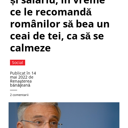
ce le recomandă
românilor să bea un
ceai de tei, ca să se
calmeze
Social
Publicat în
14
mai 2022
de
Renaşterea
bănăţeană
2 comentarii