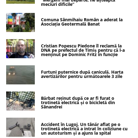
meciuri dificile”
Comuna Sânmihaiu Român a aderat la
Asociația Geotermală Banat
Cristian Popescu Piedone îl reclamă la
DNA pe prefectul de Timiș pentru că l-a
menținut pe Dominic Fritz în funcție
Furtuni puternice după caniculă. Harta
avertizărilor pentru următoarele 3 zile
Bărbat reținut după ce ar fi furat o
trotinetă electrică și o bicicletă din
Sânandrei
Accident în Lugoj. Un tânăr aflat pe o
trotinetă electrică a intrat în coliziune cu
un autoturism și a ajuns la spital