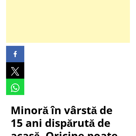
Minoră în vârstă de
15 ani dispărută de
acasă. Oricine poate