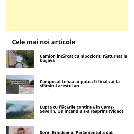
Cele mai noi articole
Camion încărcat cu hipoclorit, răsturnat la
Coșava
Campusul Lenau ar putea fi finalizat la
sfârșitul acestui an
Lupta cu flăcările continuă în Caraș-
Severin. Un incendiu s-a reaprins (video)
Sorin Grindeanu: Parlamentul a dat