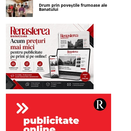
Drum prin poveştile frumoase ale
Banatului