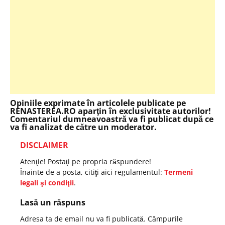
Opiniile exprimate în articolele publicate pe
RENASTEREA.RO aparţin în exclusivitate autorilor!
Comentariul dumneavoastră va fi publicat după ce
va fi analizat de către un moderator.
DISCLAIMER
Atenţie! Postaţi pe propria răspundere!
Înainte de a posta, citiţi aici regulamentul:
Termeni
legali şi condiţii
.
Lasă un răspuns
Adresa ta de email nu va fi publicată.
Câmpurile