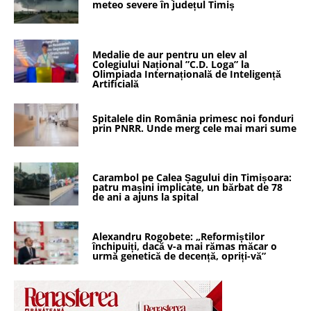
meteo severe în județul Timiș
Medalie de aur pentru un elev al
Colegiului Național ”C.D. Loga” la
Olimpiada Internațională de Inteligență
Artificială
Spitalele din România primesc noi fonduri
prin PNRR. Unde merg cele mai mari sume
Carambol pe Calea Șagului din Timișoara:
patru mașini implicate, un bărbat de 78
de ani a ajuns la spital
Alexandru Rogobete: „Reformiștilor
închipuiți, dacă v-a mai rămas măcar o
urmă genetică de decență, opriți-vă”