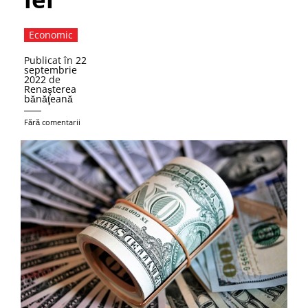
Economic
Publicat în
22
septembrie
2022
de
Renaşterea
bănăţeană
Fără comentarii