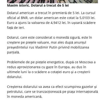
Maxim istoric. Dolarul a trecut de 5 lei
Dolarul american a trecut în premieră de 5 lei. La cursul
oficial al BNR, un dolar american este cotat la 5,0103 lei.
Euro a ajuns la valoarea de 4,9412 lei, în ușoară scădere
față de ieri.
Dolarul, care este considerat o monedă sigură, este în
creștere pe piețele valuare, mai ales după anunțul
președintelui rus Vladimir Putin privind mobilizarea
parțială.
Problemele de pe piețele energetice, după ce Moscova a
redus aprovizionarea cu gaze în Europa, au dus în
ultimele luni la o scădere a cotației euro și a creșterii
dolarului.
Creșterea dolarului va avea ca efect scumpirea gazelor și
petrolului, care se tranzacționează pe piața internațională
în moneda americană.