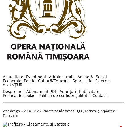
Actualitate
Eveniment
Administraţie
Anchetă
Social
Economic
Politic
Cultură/Educaţie
Sport
Life
Externe
ANUNȚURI
Despre noi
Abonament PDF
Anunţuri
Publicitate
Politica de cookie
Politica de confidenţialitate
Contact
Web design
© 2000 - 2026
Renaşterea bănăţeană
- Ştiri, anchete şi reportaje –
Timișoara.