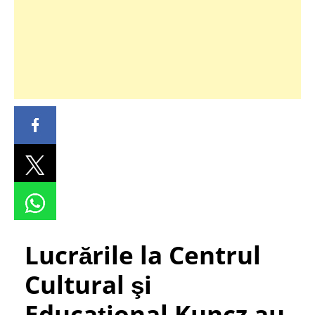
Lucrările la Centrul
Cultural şi
Educaţional Kuncz au