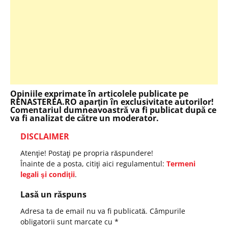
Opiniile exprimate în articolele publicate pe
RENASTEREA.RO aparţin în exclusivitate autorilor!
Comentariul dumneavoastră va fi publicat după ce
va fi analizat de către un moderator.
DISCLAIMER
Atenţie! Postaţi pe propria răspundere!
Înainte de a posta, citiţi aici regulamentul:
Termeni
legali şi condiţii
.
Lasă un răspuns
Adresa ta de email nu va fi publicată.
Câmpurile
obligatorii sunt marcate cu
*