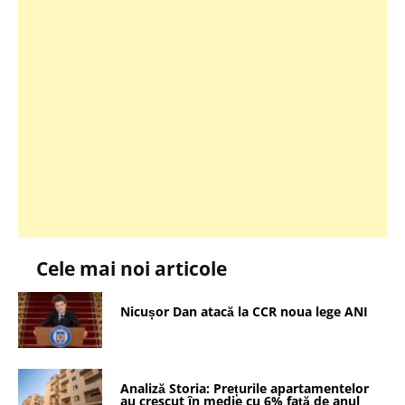
Cele mai noi articole
Nicușor Dan atacă la CCR noua lege ANI
Analiză Storia: Prețurile apartamentelor
au crescut în medie cu 6% față de anul