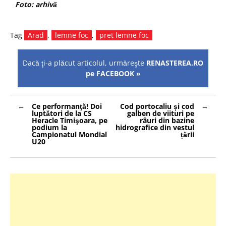
Foto: arhivă
Tag
Arad
,
lemne foc
,
pret lemne foc
Dacă ţi-a plăcut articolul, urmăreşte
RENASTEREA.RO
pe FACEBOOK »
Navigare
Ce performanţă! Doi
Cod portocaliu și cod
în
luptători de la CS
galben de viituri pe
articole
Heracle Timişoara, pe
râuri din bazine
podium la
hidrografice din vestul
Campionatul Mondial
țării
U20