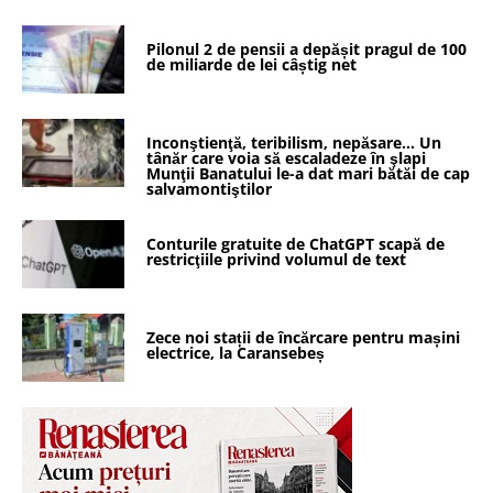
Pilonul 2 de pensii a depășit pragul de 100
de miliarde de lei câștig net
Inconştienţă, teribilism, nepăsare… Un
tânăr care voia să escaladeze în şlapi
Munţii Banatului le-a dat mari bătăi de cap
salvamontiştilor
Conturile gratuite de ChatGPT scapă de
restricţiile privind volumul de text
Zece noi stații de încărcare pentru mașini
electrice, la Caransebeș