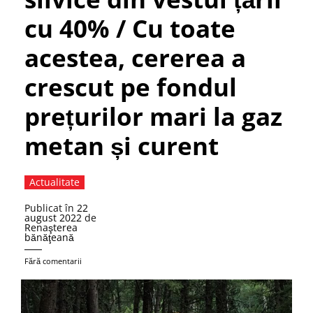
cu 40% / Cu toate
acestea, cererea a
crescut pe fondul
prețurilor mari la gaz
metan și curent
Actualitate
Publicat în
22
august 2022
de
Renaşterea
bănăţeană
Fără comentarii