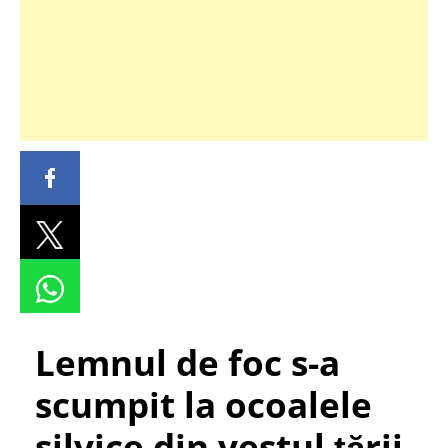
Lemnul de foc s-a
scumpit la ocoalele
silvice din vestul țării