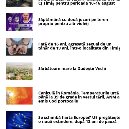
CJ Timiș pentru perioada 10–16 august
Săptămână cu două jocuri pe teren
propriu pentru alb-violeţi
Fată de 16 ani, agresată sexual de un
tânăr de 19 ani, într-o localitate din Timiș
Sărbătoare mare la Dudeştii Vechi
Caniculă în România. Temperaturile urcă
până la 39 de grade în vestul țării, ANM a
emis Cod portocaliu
Se schimbă harta Europei? UE pregătește
o nouă extindere, după 13 ani de pauză