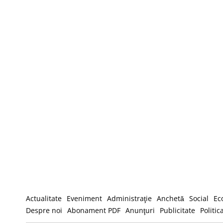
Actualitate
Eveniment
Administraţie
Anchetă
Social
Ec
Despre noi
Abonament PDF
Anunţuri
Publicitate
Politic