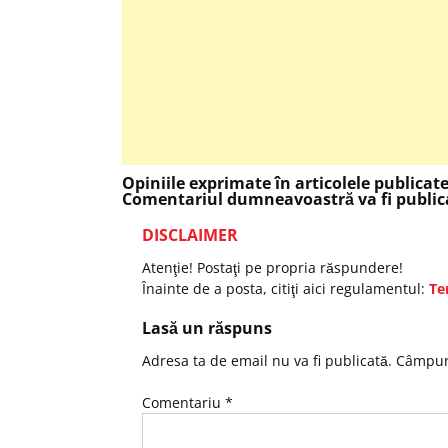
Opiniile exprimate în articolele publicat
Comentariul dumneavoastră va fi publica
DISCLAIMER
Atenţie! Postaţi pe propria răspundere!
Înainte de a posta, citiţi aici regulamentul:
Te
Lasă un răspuns
Adresa ta de email nu va fi publicată.
Câmpuri
Comentariu
*