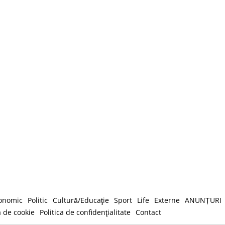
onomic
Politic
Cultură/Educaţie
Sport
Life
Externe
ANUNȚURI
a de cookie
Politica de confidenţialitate
Contact