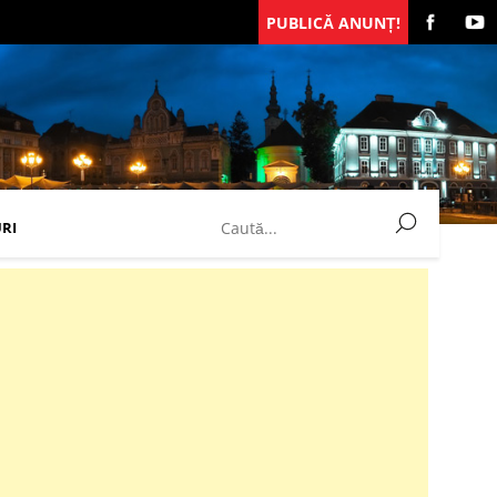
PUBLICĂ ANUNȚ!
RI