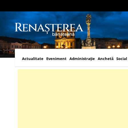
Actualitate
Eveniment
Administraţie
Anchetă
Social