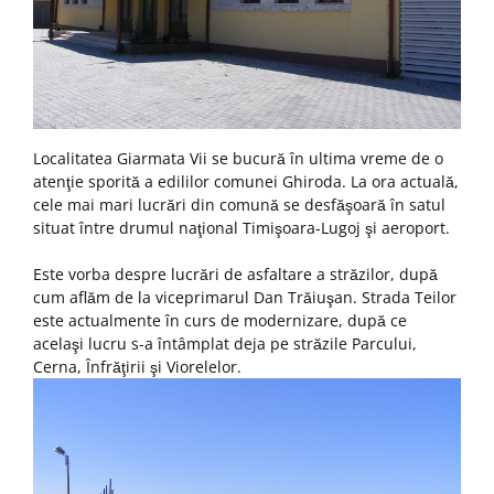
Localitatea Giarmata Vii se bucură în ultima vreme de o
atenţie sporită a edililor comunei Ghiroda. La ora actuală,
cele mai mari lucrări din comună se desfăşoară în satul
situat între drumul naţional Timişoara-Lugoj şi aeroport.
Este vorba despre lucrări de asfaltare a străzilor, după
cum aflăm de la viceprimarul Dan Trăiuşan. Strada Teilor
este actualmente în curs de modernizare, după ce
acelaşi lucru s-a întâmplat deja pe străzile Parcului,
Cerna, Înfrăţirii şi Viorelelor.