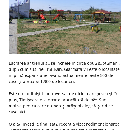
Lucrarea ar trebui să se încheie în circa două săptămâni,
după cum susţine Trăiuşan. Giarmata Vii este o localitate
în plină expansiune, având actualmente peste 500 de
case şi aproape 1.900 de locuitori.
Este un loc liniştit, netraversat de nicio mare şosea şi, în
plus, Timişoara e la doar o aruncătură de băţ. Sunt
motive pentru care numeroşi orăşeni aleg să-şi ridice
case aici.
O altă investiţie finalizată recent a vizat redimensionarea