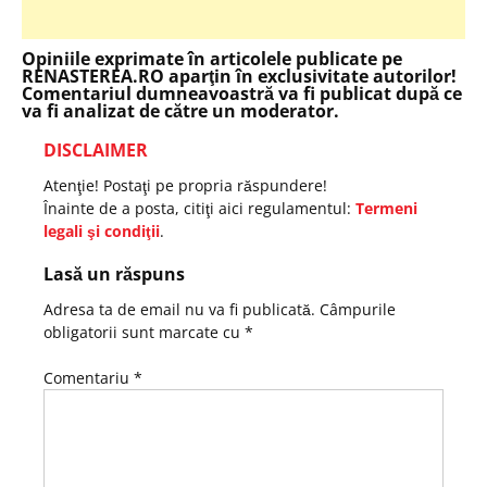
Opiniile exprimate în articolele publicate pe
RENASTEREA.RO aparţin în exclusivitate autorilor!
Comentariul dumneavoastră va fi publicat după ce
va fi analizat de către un moderator.
DISCLAIMER
Atenţie! Postaţi pe propria răspundere!
Înainte de a posta, citiţi aici regulamentul:
Termeni
legali şi condiţii
.
Lasă un răspuns
Adresa ta de email nu va fi publicată.
Câmpurile
obligatorii sunt marcate cu
*
Comentariu
*