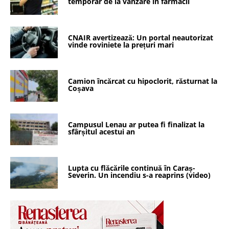
temporar de la vânzare în farmacii
CNAIR avertizează: Un portal neautorizat
vinde roviniete la prețuri mari
Camion încărcat cu hipoclorit, răsturnat la
Coșava
Campusul Lenau ar putea fi finalizat la
sfârșitul acestui an
Lupta cu flăcările continuă în Caraș-
Severin. Un incendiu s-a reaprins (video)