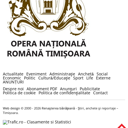
Actualitate
Eveniment
Administraţie
Anchetă
Social
Economic
Politic
Cultură/Educaţie
Sport
Life
Externe
ANUNȚURI
Despre noi
Abonament PDF
Anunţuri
Publicitate
Politica de cookie
Politica de confidenţialitate
Contact
Web design
© 2000 - 2026
Renaşterea bănăţeană
- Ştiri, anchete şi reportaje –
Timișoara.