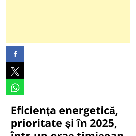
Eficiența energetică,
prioritate și în 2025,
într-un oraș timișean