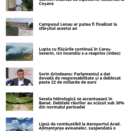
Coșava
Campusul Lenau ar putea fi finalizat la
sfârșitul acestui an
Lupta cu flăcările continuă în Caraș-
Severin. Un incendiu s-a reaprins (video)
Sorin Grindeanu: Parlamentul a dat
dovadă de responsabilitate și a deblocat
peste 22 de miliarde de euro
Seceta hidrologică se accentuează în
Banat. Debitele râurilor au scăzut sub 30%
din normalul perioadei
Lipsă de combustibil la Aeroportul Arad.
Alimentarea avioanelor, suspendată o