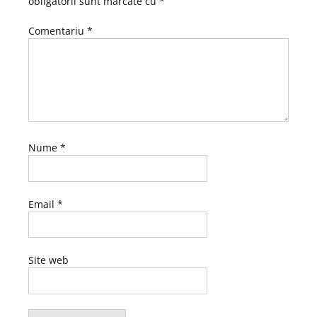
obligatorii sunt marcate cu
*
Comentariu
*
Nume
*
Email
*
Site web