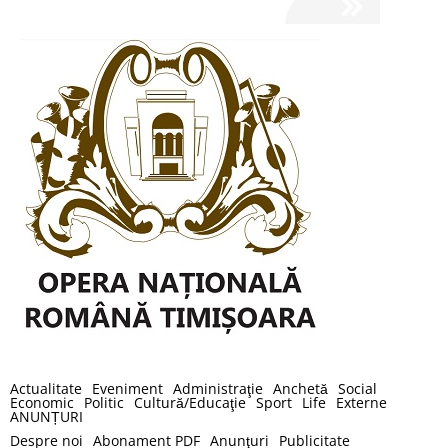
Actualitate
Eveniment
Administraţie
Anchetă
Social
Economic
Politic
Cultură/Educaţie
Sport
Life
Externe
ANUNȚURI
Despre noi
Abonament PDF
Anunţuri
Publicitate