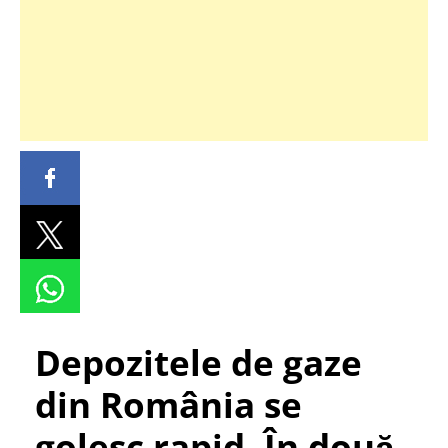
Depozitele de gaze
din România se
golesc rapid. În două