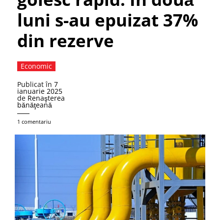
luni s-au epuizat 37%
din rezerve
Economic
Publicat în
7
ianuarie 2025
de
Renaşterea
bănăţeană
1 comentariu