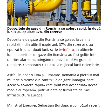
Depozitele de gaze din România se golesc rapid. În două
luni s-au epuizat 37% din rezerve
Depozitele de gaze din România se golesc la cel mai
rapid ritm din ultimii șapte ani: 37% din rezerve s-au
epuizat în doar două luni, scrie
tvrinfo.ro
. În ultimele
luni, depozitele de gaze din România au fost golite într-
un ritm alarmant, atingând un nivel de 63% grad de
umplere, comparativ cu 100% la mijlocul lunii noiembrie.
Astfel, în doar o lună și jumătate, România a pierdut mai
mult de o treime din cantitățile de gaze înmagazinate.
Această scădere rapidă este mult mai accentuată decât
media europeană, potrivit datelor furnizate de Gas
Infrastructure Europe.
Ministrul Energiei, Sebastian Burduja, a combătut recent