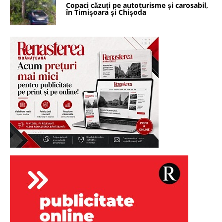
Copaci căzuți pe autoturisme și carosabil,
în Timișoara și Chișoda