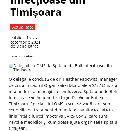
Timișoara
Actualitate
Publicat în
25
octombrie 2021
de
Dana Istrat
Fără comentarii
O delegație condusă de dr. Heather Papowitz, manager
de criza în cadrul Organizației Mondiale a Sănătății, s-a
întâlnit luni dimineață cu conducerea Spitalului de Boli
Infecțioase și Pneumoftiziologie Dr. Victor Babeș
Timișoara. Specialistul OMS a vrut să vadă care sunt
condițiile de tratament din unitatea sanitară aflată în
linia întâi a luptei împotriva SARS-CoV 2, care sunt
nevoile medicilor și cum poate ajuta organizația spitalul
timișean.