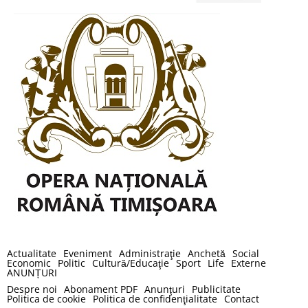
Actualitate
Eveniment
Administraţie
Anchetă
Social
Economic
Politic
Cultură/Educaţie
Sport
Life
Externe
ANUNȚURI
Despre noi
Abonament PDF
Anunţuri
Publicitate
Politica de cookie
Politica de confidenţialitate
Contact