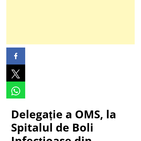
Delegație a OMS, la
Spitalul de Boli
Infecțioase din