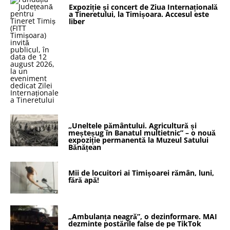
Expoziție și concert de Ziua Internațională
a Tineretului, la Timișoara. Accesul este
liber
„Uneltele pământului. Agricultură și
meșteșug în Banatul multietnic” – o nouă
expoziție permanentă la Muzeul Satului
Bănățean
Mii de locuitori ai Timișoarei rămân, luni,
fără apă!
„Ambulanța neagră”, o dezinformare. MAI
dezminte postările false de pe TikTok