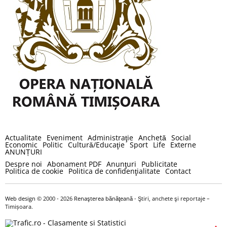
Actualitate
Eveniment
Administraţie
Anchetă
Social
Economic
Politic
Cultură/Educaţie
Sport
Life
Externe
ANUNȚURI
Despre noi
Abonament PDF
Anunţuri
Publicitate
Politica de cookie
Politica de confidenţialitate
Contact
Web design
© 2000 - 2026
Renaşterea bănăţeană
- Ştiri, anchete şi reportaje –
Timișoara.