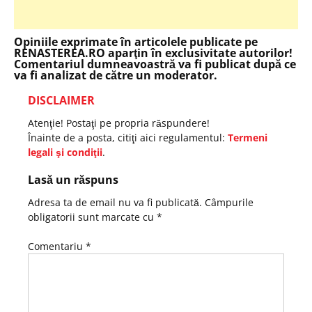
Opiniile exprimate în articolele publicate pe
RENASTEREA.RO aparţin în exclusivitate autorilor!
Comentariul dumneavoastră va fi publicat după ce
va fi analizat de către un moderator.
DISCLAIMER
Atenţie! Postaţi pe propria răspundere!
Înainte de a posta, citiţi aici regulamentul:
Termeni
legali şi condiţii
.
Lasă un răspuns
Adresa ta de email nu va fi publicată.
Câmpurile
obligatorii sunt marcate cu
*
Comentariu
*