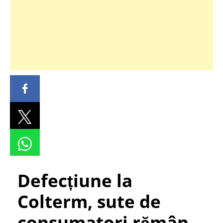
Defecțiune la
Colterm, sute de
consumatori rămân