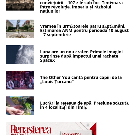
conviețuirii – 107 zile sub foc. Timișoara
între revoluție, imperiu și războiul
națiunilor
Vremea în următoarele patru săptămâni.
Estimarea ANM pentru perioada 10 august
– 7 septembrie
Luna are un nou crater. Primele imagini
surprinse după impactul unei rachete
SpaceX
The Other You cântă pentru copiii de la
„Louis Țurcanu”
Lucrări la rețeaua de apă. Presiune scăzută
în 4 localități din Timiș