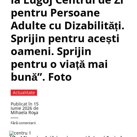
pentru Persoane
Adulte cu Dizabilități.
Sprijin pentru acești
oameni. Sprijin
pentru o viață mai
bună”. Foto
Actualitate
Publicat în
15
iunie 2026
de
Mihaela Roşa
Fără comentarii