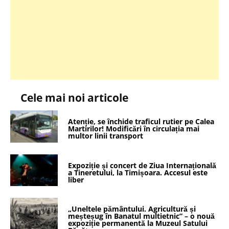
Cele mai noi articole
Atenție, se închide traficul rutier pe Calea
Martirilor! Modificări în circulația mai
multor linii transport
Expoziție și concert de Ziua Internațională
a Tineretului, la Timișoara. Accesul este
liber
„Uneltele pământului. Agricultură și
meșteșug în Banatul multietnic” – o nouă
expoziție permanentă la Muzeul Satului