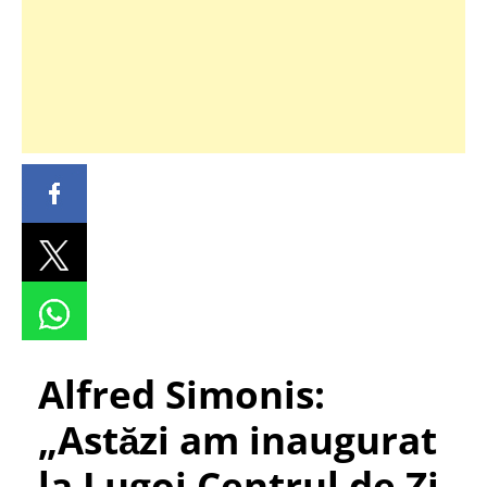
Alfred Simonis:
„Astăzi am inaugurat
la Lugoj Centrul de Zi