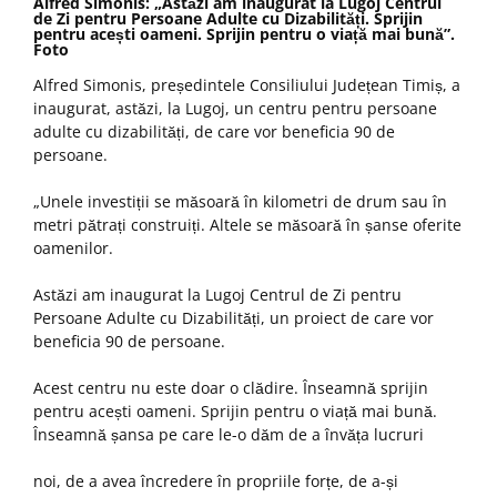
Alfred Simonis: „Astăzi am inaugurat la Lugoj Centrul
de Zi pentru Persoane Adulte cu Dizabilități. Sprijin
pentru acești oameni. Sprijin
pentru o viață mai bună”.
Foto
Alfred Simonis, președintele Consiliului Județean Timiș, a
inaugurat, astăzi, la Lugoj, un centru pentru persoane
adulte cu dizabilități, de care vor beneficia 90 de
persoane.
„Unele investiții se măsoară în kilometri de drum sau în
metri pătrați construiți. Altele se măsoară în șanse oferite
oamenilor.
Astăzi am inaugurat la Lugoj Centrul de Zi pentru
Persoane Adulte cu Dizabilități, un proiect de care vor
beneficia 90 de persoane.
Acest centru nu este doar o clădire. Înseamnă sprijin
pentru acești oameni. Sprijin pentru o viață mai bună.
Înseamnă șansa pe care le-o dăm de a învăța lucruri
noi, de a avea încredere în propriile forțe, de a-și