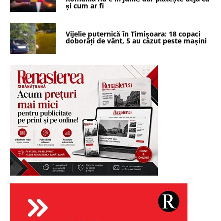
și cum ar fi
Vijelie puternică în Timișoara: 18 copaci
doborâți de vânt, 5 au căzut peste mașini