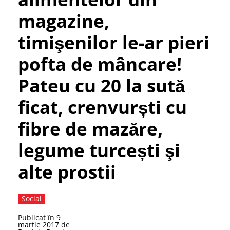
magazine,
timişenilor le-ar pieri
pofta de mâncare!
Pateu cu 20 la sută
ficat, crenvurști cu
fibre de mazăre,
legume turcești şi
alte prostii
Social
Publicat în
9
martie 2017
de