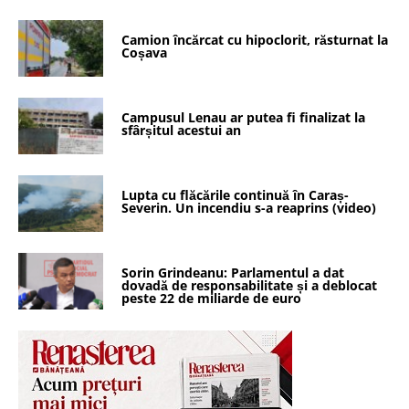
Camion încărcat cu hipoclorit, răsturnat la
Coșava
Campusul Lenau ar putea fi finalizat la
sfârșitul acestui an
Lupta cu flăcările continuă în Caraș-
Severin. Un incendiu s-a reaprins (video)
Sorin Grindeanu: Parlamentul a dat
dovadă de responsabilitate și a deblocat
peste 22 de miliarde de euro