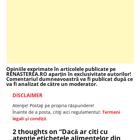
Opiniile exprimate în articolele publicate pe
RENASTEREA.RO aparţin în exclusivitate autorilor!
Comentariul dumneavoastră va fi publicat după ce
va fi analizat de către un moderator.
DISCLAIMER
Atenţie! Postaţi pe propria răspundere!
Înainte de a posta, citiţi aici regulamentul:
Termeni
legali şi condiţii
.
2 thoughts on “
Dacă ar citi cu
atenţie etichetele alimentelor din