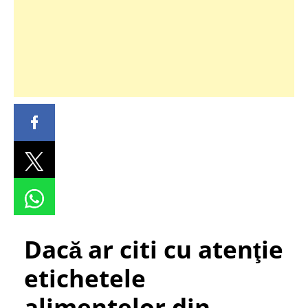
Dacă ar citi cu atenţie
etichetele
alimentelor din