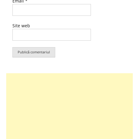
Email
*
Site web