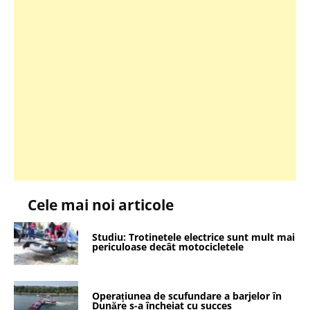
Cele mai noi articole
Studiu: Trotinetele electrice sunt mult mai
periculoase decât motocicletele
Operațiunea de scufundare a barjelor în
Dunăre s-a încheiat cu succes