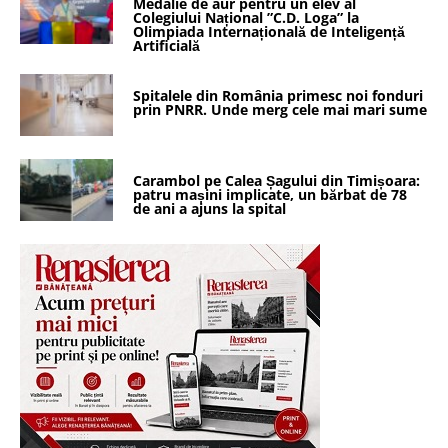
Medalie de aur pentru un elev al
Colegiului Național ”C.D. Loga” la
Olimpiada Internațională de Inteligență
Artificială
Spitalele din România primesc noi fonduri
prin PNRR. Unde merg cele mai mari sume
Carambol pe Calea Șagului din Timișoara:
patru mașini implicate, un bărbat de 78
de ani a ajuns la spital