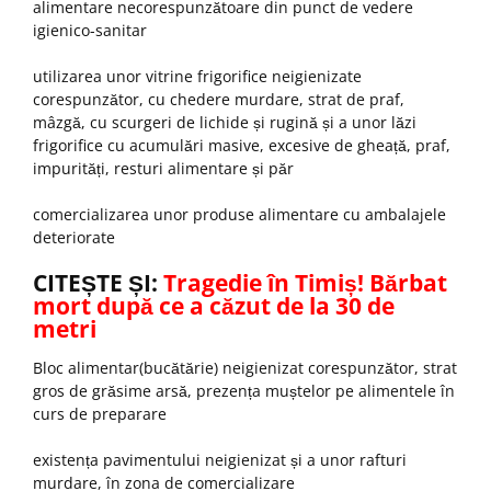
alimentare necorespunzătoare din punct de vedere
igienico-sanitar
utilizarea unor vitrine frigorifice neigienizate
corespunzător, cu chedere murdare, strat de praf,
mâzgă, cu scurgeri de lichide și rugină și a unor lăzi
frigorifice cu acumulări masive, excesive de gheață, praf,
impurități, resturi alimentare și păr
comercializarea unor produse alimentare cu ambalajele
deteriorate
CITEȘTE ȘI:
Tragedie în Timiș! Bărbat
mort după ce a căzut de la 30 de
metri
Bloc alimentar(bucătărie) neigienizat corespunzător, strat
gros de grăsime arsă, prezența muștelor pe alimentele în
curs de preparare
existența pavimentului neigienizat și a unor rafturi
murdare, în zona de comercializare