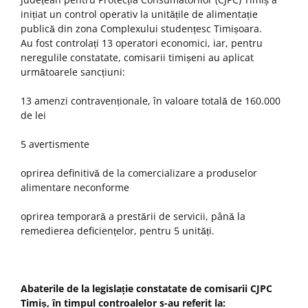
inițiat un control operativ la unitățile de alimentație
publică din zona Complexului studențesc Timișoara.
Au fost controlați 13 operatori economici, iar, pentru
neregulile constatate, comisarii timișeni au aplicat
următoarele sancțiuni:
13 amenzi contravenționale, în valoare totală de 160.000
de lei
5 avertismente
oprirea definitivă de la comercializare a produselor
alimentare neconforme
oprirea temporară a prestării de servicii, până la
remedierea deficiențelor, pentru 5 unități.
Abaterile de la legislație constatate de comisarii CJPC
Timiș, în timpul controalelor s-au referit la: