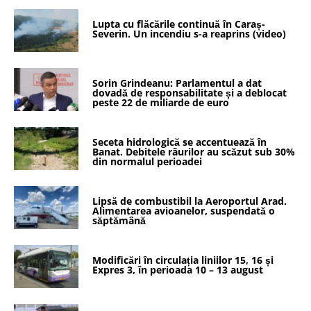
Lupta cu flăcările continuă în Caraș-
Severin. Un incendiu s-a reaprins (video)
Sorin Grindeanu: Parlamentul a dat
dovadă de responsabilitate și a deblocat
peste 22 de miliarde de euro
Seceta hidrologică se accentuează în
Banat. Debitele râurilor au scăzut sub 30%
din normalul perioadei
Lipsă de combustibil la Aeroportul Arad.
Alimentarea avioanelor, suspendată o
săptămână
Modificări în circulația liniilor 15, 16 și
Expres 3, în perioada 10 – 13 august