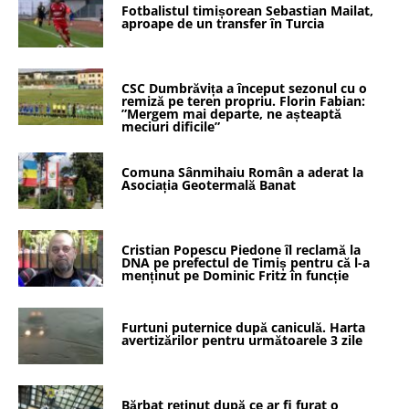
Fotbalistul timișorean Sebastian Mailat,
aproape de un transfer în Turcia
CSC Dumbrăvița a început sezonul cu o
remiză pe teren propriu. Florin Fabian:
”Mergem mai departe, ne așteaptă
meciuri dificile”
Comuna Sânmihaiu Român a aderat la
Asociația Geotermală Banat
Cristian Popescu Piedone îl reclamă la
DNA pe prefectul de Timiș pentru că l-a
menținut pe Dominic Fritz în funcție
Furtuni puternice după caniculă. Harta
avertizărilor pentru următoarele 3 zile
Bărbat reținut după ce ar fi furat o