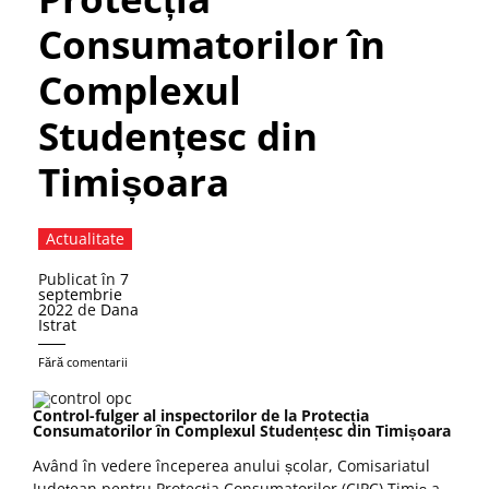
Consumatorilor în
Complexul
Studențesc din
Timișoara
Actualitate
Publicat în
7
septembrie
2022
de
Dana
Istrat
Fără comentarii
Control-fulger al inspectorilor de la Protecția
Consumatorilor în Complexul Studențesc din Timișoara
Având în vedere începerea anului școlar, Comisariatul
Județean pentru Protecția Consumatorilor (CJPC) Timiș a