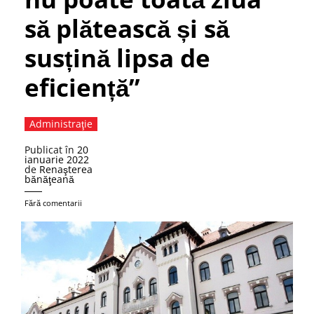
să plătească și să
susțină lipsa de
eficiență”
Administraţie
Publicat în
20
ianuarie 2022
de
Renaşterea
bănăţeană
Fără comentarii