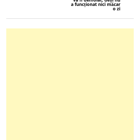
a funcționat nici măcar
o zi