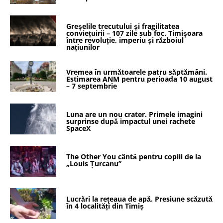
Greșelile trecutului și fragilitatea
conviețuirii – 107 zile sub foc. Timișoara
între revoluție, imperiu și războiul
națiunilor
Vremea în următoarele patru săptămâni.
Estimarea ANM pentru perioada 10 august
– 7 septembrie
Luna are un nou crater. Primele imagini
surprinse după impactul unei rachete
SpaceX
The Other You cântă pentru copiii de la
„Louis Țurcanu”
Lucrări la rețeaua de apă. Presiune scăzută
în 4 localități din Timiș