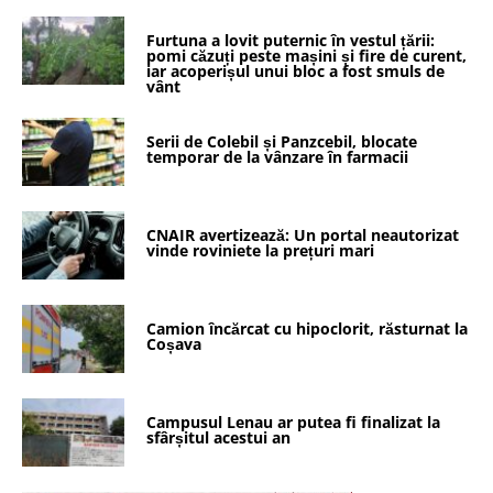
Furtuna a lovit puternic în vestul țării:
pomi căzuți peste mașini și fire de curent,
iar acoperișul unui bloc a fost smuls de
vânt
Serii de Colebil și Panzcebil, blocate
temporar de la vânzare în farmacii
CNAIR avertizează: Un portal neautorizat
vinde roviniete la prețuri mari
Camion încărcat cu hipoclorit, răsturnat la
Coșava
Campusul Lenau ar putea fi finalizat la
sfârșitul acestui an