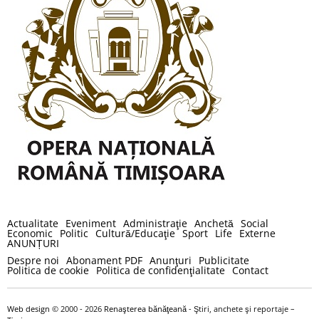
Actualitate
Eveniment
Administraţie
Anchetă
Social
Economic
Politic
Cultură/Educaţie
Sport
Life
Externe
ANUNȚURI
Despre noi
Abonament PDF
Anunţuri
Publicitate
Politica de cookie
Politica de confidenţialitate
Contact
Web design
© 2000 - 2026
Renaşterea bănăţeană
- Ştiri, anchete şi reportaje –