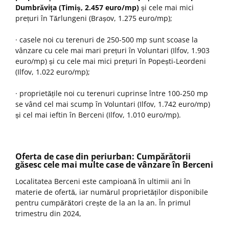
Dumbrăvița (Timiș, 2.457 euro/mp)
și cele mai mici
prețuri în Tărlungeni (Brașov, 1.275 euro/mp);
· casele noi cu terenuri de 250-500 mp sunt scoase la
vânzare cu cele mai mari prețuri în Voluntari (Ilfov, 1.903
euro/mp) și cu cele mai mici prețuri în Popești-Leordeni
(Ilfov, 1.022 euro/mp);
· proprietățile noi cu terenuri cuprinse între 100-250 mp
se vând cel mai scump în Voluntari (Ilfov, 1.742 euro/mp)
și cel mai ieftin în Berceni (Ilfov, 1.010 euro/mp).
Oferta de case din periurban: Cumpărătorii
găsesc cele mai multe case de vânzare în Berceni
Localitatea Berceni este campioană în ultimii ani în
materie de ofertă, iar numărul proprietăților disponibile
pentru cumpărători crește de la an la an. În primul
trimestru din 2024,