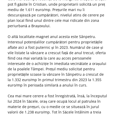
pot fi găsite în Cristian, unde proprietarii solicită un preț
mediu de 1.611 euro/mp. Prețurile mari nu îi
descurajează pe cumpărători, nivelul atins de cerere pe
plan local fiind unul dintre cele mai ridicate din zona
periurbană a Brașovului.
O altă localitate-magnet anul acesta este Sânpetru.
Interesul potențialilor cumpărători pentru proprietățile
aflate aici a fost puternic și în 2023. Numărul de case și
vile listate la vânzare a crescut față de anul trecut, oferta
fiind cea mai variată la care au acces persoanele
interesate de o achiziție în imediata vecinătate a orașului
de la poalele Tâmpei. Prețul mediu solicitat pentru
proprietățile scoase la vânzare în Sânpetru a crescut de
la 1.332 euro/mp în primul trimestru din 2023 la 1.355
euro/mp în perioada similară a anului în curs.
Cea mai mare cerere a fost înregistrată, însă, la începutul
lui 2024 în Săcele, oraș care ocupă locul al patrulea în
materie de prețuri, cu o medie ce se situează în jurul
valorii de 1.238 euro/mp. Tot în Săcele întâlnim a treia