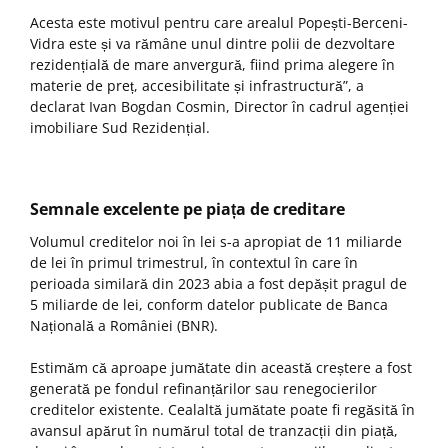
Acesta este motivul pentru care arealul Popești-Berceni-
Vidra este și va rămâne unul dintre polii de dezvoltare
rezidențială de mare anvergură, fiind prima alegere în
materie de preț, accesibilitate și infrastructură”, a
declarat Ivan Bogdan Cosmin, Director în cadrul agenției
imobiliare Sud Rezidențial.
Semnale excelente pe piața de creditare
Volumul creditelor noi în lei s-a apropiat de 11 miliarde
de lei în primul trimestrul, în contextul în care în
perioada similară din 2023 abia a fost depășit pragul de
5 miliarde de lei, conform datelor publicate de Banca
Națională a României (BNR).
Estimăm că aproape jumătate din această creștere a fost
generată pe fondul refinanțărilor sau renegocierilor
creditelor existente. Cealaltă jumătate poate fi regăsită în
avansul apărut în numărul total de tranzacții din piață,