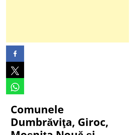
Comunele
Dumbrăviţa, Giroc,
Moşniţa Nouă şi