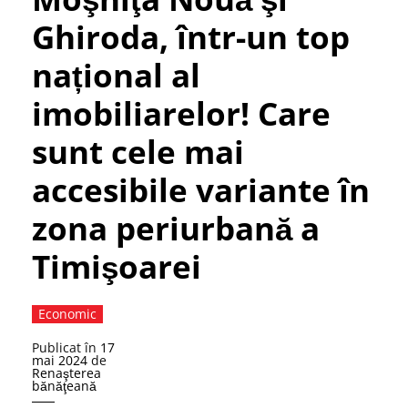
Ghiroda, într-un top
național al
imobiliarelor! Care
sunt cele mai
accesibile variante în
zona periurbană a
Timişoarei
Economic
Publicat în
17
mai 2024
de
Renaşterea
bănăţeană