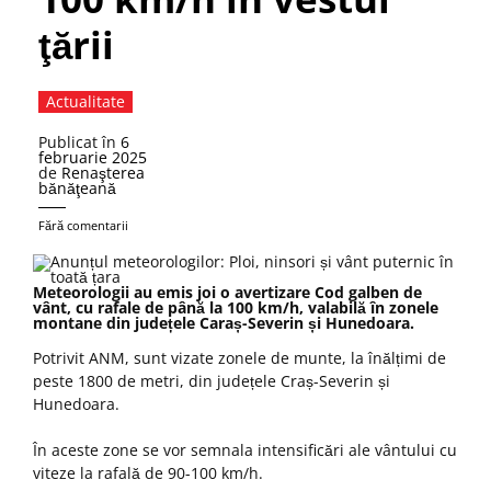
ţării
Actualitate
Publicat în
6
februarie 2025
de
Renaşterea
bănăţeană
Fără comentarii
Meteorologii au emis joi o avertizare Cod galben de
vânt, cu rafale de până la 100 km/h, valabilă în zonele
montane din județele Caraș-Severin și Hunedoara.
Potrivit ANM, sunt vizate zonele de munte, la înălțimi de
peste 1800 de metri, din județele Craș-Severin și
Hunedoara.
În aceste zone se vor semnala intensificări ale vântului cu
viteze la rafală de 90-100 km/h.