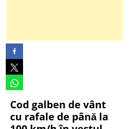
Cod galben de vânt
cu rafale de până la
100 km/h în vestul