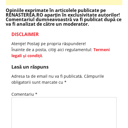
Opiniile exprimate în articolele publicate pe
RENASTEREA.RO aparţin în exclusivitate autorilor!
Comentariul dumneavoastră va fi publicat după ce
va fi analizat de către un moderator.
DISCLAIMER
Atenţie! Postaţi pe propria răspundere!
Înainte de a posta, citiţi aici regulamentul:
Termeni
legali şi condiţii
.
Lasă un răspuns
Adresa ta de email nu va fi publicată.
Câmpurile
obligatorii sunt marcate cu
*
Comentariu
*