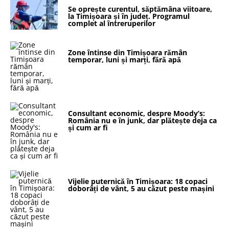
Se oprește curentul, săptămâna viitoare,
la Timișoara și în județ. Programul
complet al întreruperilor
Zone întinse din Timișoara rămân
temporar, luni și marți, fără apă
Consultant economic, despre Moody’s:
România nu e în junk, dar plătește deja ca
și cum ar fi
Vijelie puternică în Timișoara: 18 copaci
doborâți de vânt, 5 au căzut peste mașini