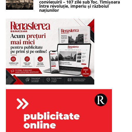
conviețuirii – 107 zile sub foc. Timișoara
între revoluție, imperiu și războiul
națiunilor