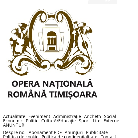
Actualitate
Eveniment
Administraţie
Anchetă
Social
Economic
Politic
Cultură/Educaţie
Sport
Life
Externe
ANUNȚURI
Despre noi
Abonament PDF
Anunţuri
Publicitate
Politica de cookie
Politica de confidenţialitate
Contact