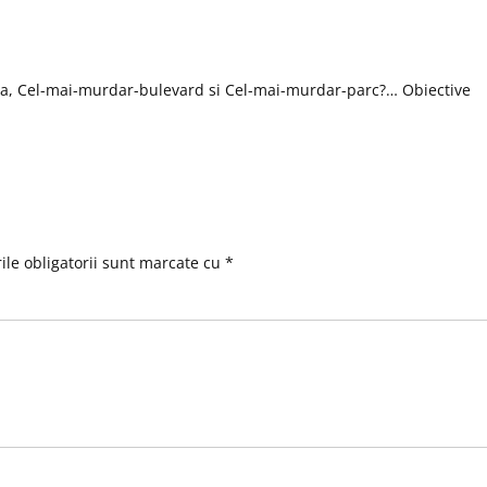
, Cel-mai-murdar-bulevard si Cel-mai-murdar-parc?… Obiective
le obligatorii sunt marcate cu
*