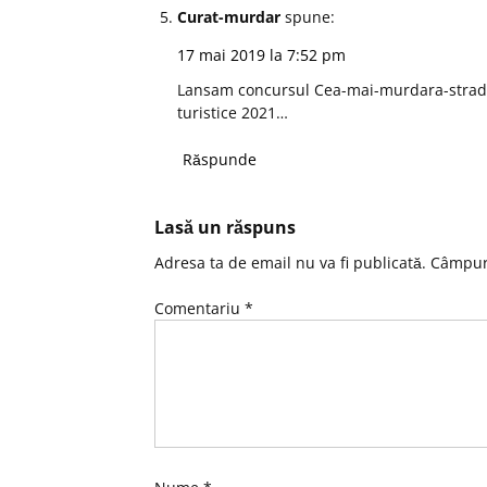
Curat-murdar
spune:
17 mai 2019 la 7:52 pm
Lansam concursul Cea-mai-murdara-strada
turistice 2021…
Răspunde
Lasă un răspuns
Adresa ta de email nu va fi publicată.
Câmpuri
Comentariu
*