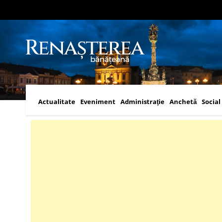
Actualitate
Eveniment
Administraţie
Anchetă
Social