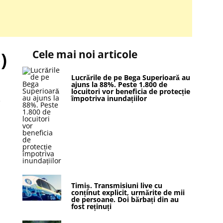
Cele mai noi articole
)
Lucrările de pe Bega Superioară au
ajuns la 88%. Peste 1.800 de
locuitori vor beneficia de protecție
împotriva inundațiilor
e
Timiș. Transmisiuni live cu
conținut explicit, urmărite de mii
de persoane. Doi bărbați din au
fost reținuți