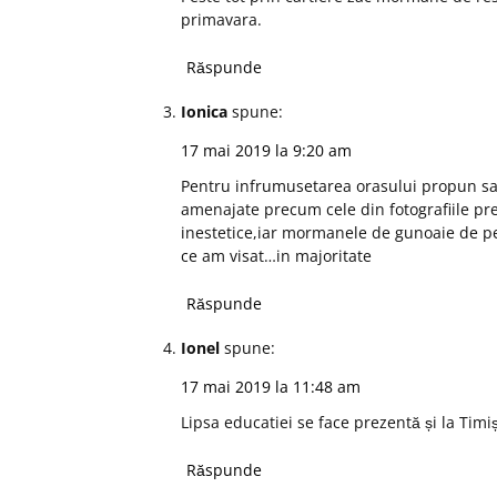
primavara.
Răspunde
Ionica
spune:
17 mai 2019 la 9:20 am
Pentru infrumusetarea orasului propun sa s
amenajate precum cele din fotografiile prez
inestetice,iar mormanele de gunoaie de pe 
ce am visat…in majoritate
Răspunde
Ionel
spune:
17 mai 2019 la 11:48 am
Lipsa educatiei se face prezentă și la Timiș
Răspunde