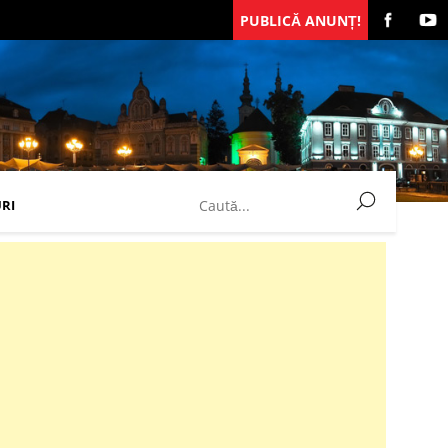
PUBLICĂ ANUNȚ!
RI