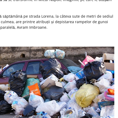
tă săptămână pe strada Lorena, la câteva sute de metri de sediul
, culmea, are printre atribuții și depistarea rampelor de gunoi
ă paralelă, Avram Imbroane.