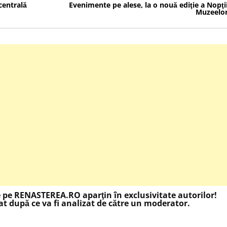
centrală
Evenimente pe alese, la o nouă ediţie a Nopţi
Muzeelo
e pe RENASTEREA.RO aparţin în exclusivitate autorilor!
t după ce va fi analizat de către un moderator.