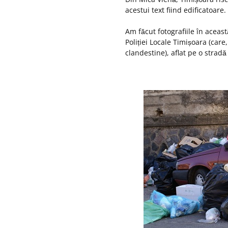
acestui text fiind edificatoare.
Am făcut fotografiile în aceas
Poliției Locale Timișoara (care
clandestine), aflat pe o strad