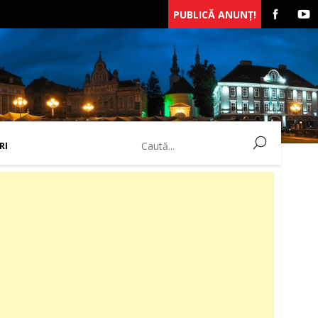
PUBLICĂ ANUNȚ!
RI