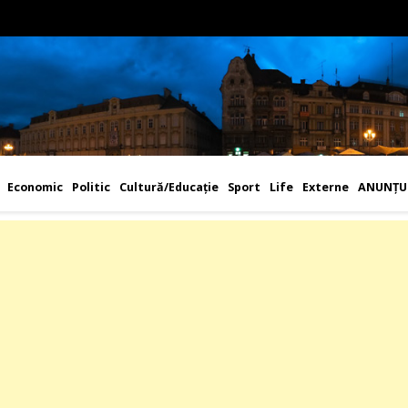
Economic
Politic
Cultură/Educaţie
Sport
Life
Externe
ANUNȚU