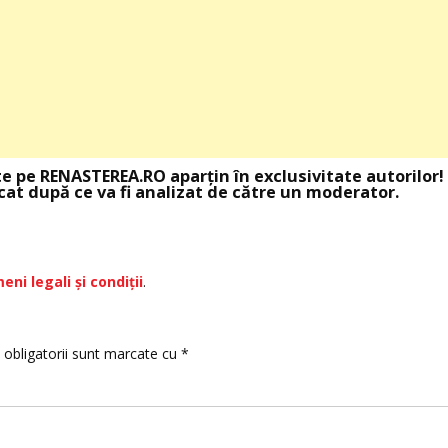
te pe RENASTEREA.RO aparţin în exclusivitate autorilor!
at după ce va fi analizat de către un moderator.
eni legali şi condiţii
.
 obligatorii sunt marcate cu
*