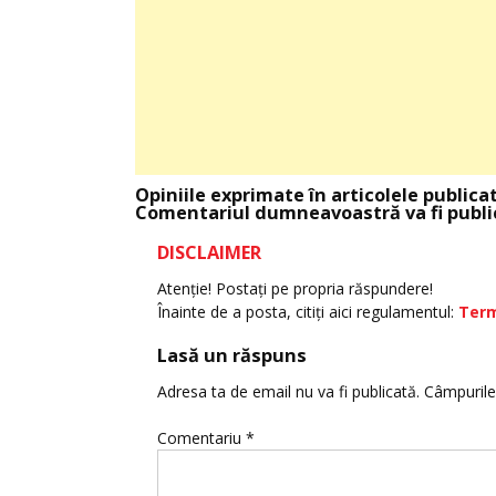
Opiniile exprimate în articolele publica
Comentariul dumneavoastră va fi public
DISCLAIMER
Atenţie! Postaţi pe propria răspundere!
Înainte de a posta, citiţi aici regulamentul:
Term
Lasă un răspuns
Adresa ta de email nu va fi publicată.
Câmpurile
Comentariu
*