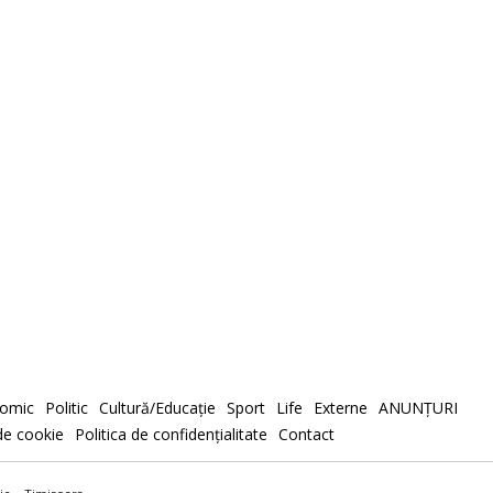
omic
Politic
Cultură/Educaţie
Sport
Life
Externe
ANUNȚURI
 de cookie
Politica de confidenţialitate
Contact