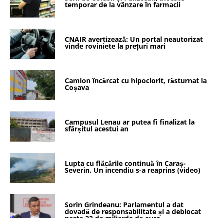
temporar de la vânzare în farmacii
CNAIR avertizează: Un portal neautorizat
vinde roviniete la prețuri mari
Camion încărcat cu hipoclorit, răsturnat la
Coșava
Campusul Lenau ar putea fi finalizat la
sfârșitul acestui an
Lupta cu flăcările continuă în Caraș-
Severin. Un incendiu s-a reaprins (video)
Sorin Grindeanu: Parlamentul a dat
dovadă de responsabilitate și a deblocat