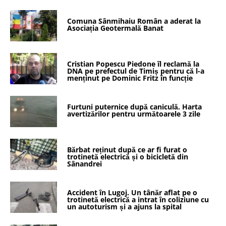
Comuna Sânmihaiu Român a aderat la
Asociația Geotermală Banat
Cristian Popescu Piedone îl reclamă la
DNA pe prefectul de Timiș pentru că l-a
menținut pe Dominic Fritz în funcție
Furtuni puternice după caniculă. Harta
avertizărilor pentru următoarele 3 zile
Bărbat reținut după ce ar fi furat o
trotinetă electrică și o bicicletă din
Sânandrei
Accident în Lugoj. Un tânăr aflat pe o
trotinetă electrică a intrat în coliziune cu
un autoturism și a ajuns la spital