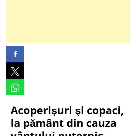
Acoperișuri şi copaci,
la pământ din cauza
vântului puternic,