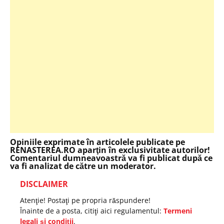
Opiniile exprimate în articolele publicate pe
RENASTEREA.RO aparţin în exclusivitate autorilor!
Comentariul dumneavoastră va fi publicat după ce
va fi analizat de către un moderator.
DISCLAIMER
Atenţie! Postaţi pe propria răspundere!
Înainte de a posta, citiţi aici regulamentul:
Termeni
legali şi condiţii
.