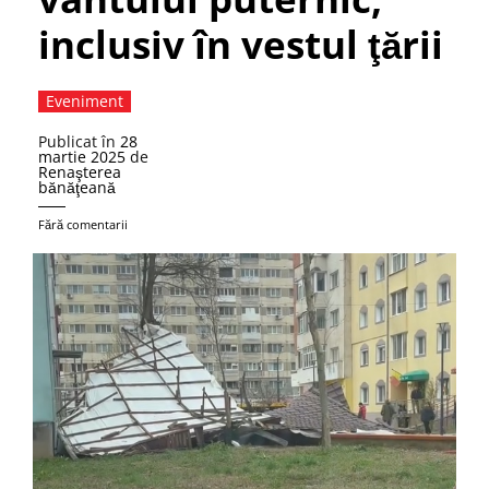
inclusiv în vestul ţării
Eveniment
Publicat în
28
martie 2025
de
Renaşterea
bănăţeană
Fără comentarii