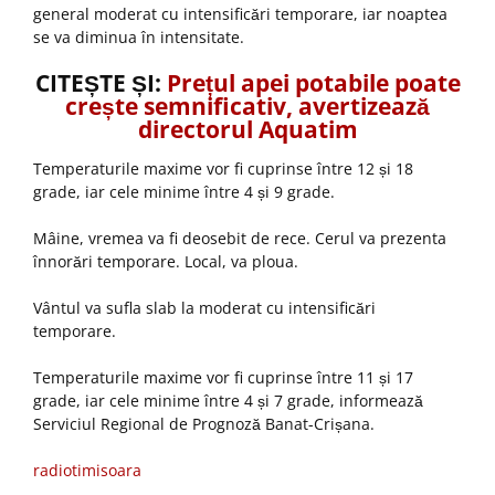
general moderat cu intensificări temporare, iar noaptea
se va diminua în intensitate.
CITEȘTE ȘI:
Prețul apei potabile poate
crește semnificativ, avertizează
directorul Aquatim
Temperaturile maxime vor fi cuprinse între 12 și 18
grade, iar cele minime între 4 și 9 grade.
Mâine, vremea va fi deosebit de rece. Cerul va prezenta
înnorări temporare. Local, va ploua.
Vântul va sufla slab la moderat cu intensificări
temporare.
Temperaturile maxime vor fi cuprinse între 11 și 17
grade, iar cele minime între 4 și 7 grade, informează
Serviciul Regional de Prognoză Banat-Crișana.
radiotimisoara