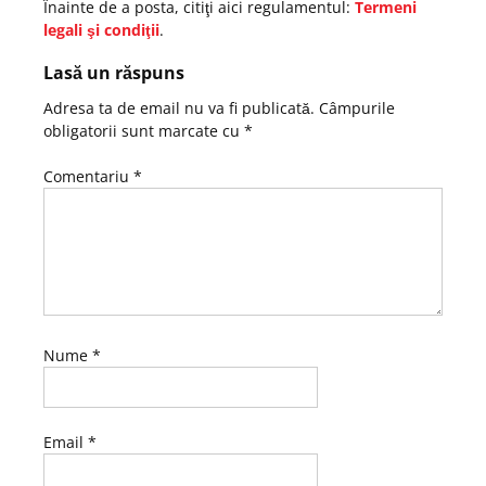
Înainte de a posta, citiţi aici regulamentul:
Termeni
legali şi condiţii
.
Lasă un răspuns
Adresa ta de email nu va fi publicată.
Câmpurile
obligatorii sunt marcate cu
*
Comentariu
*
Nume
*
Email
*