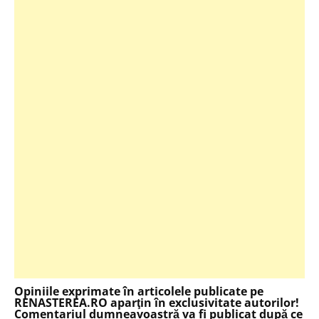
Opiniile exprimate în articolele publicate pe
RENASTEREA.RO aparţin în exclusivitate autorilor!
Comentariul dumneavoastră va fi publicat după ce