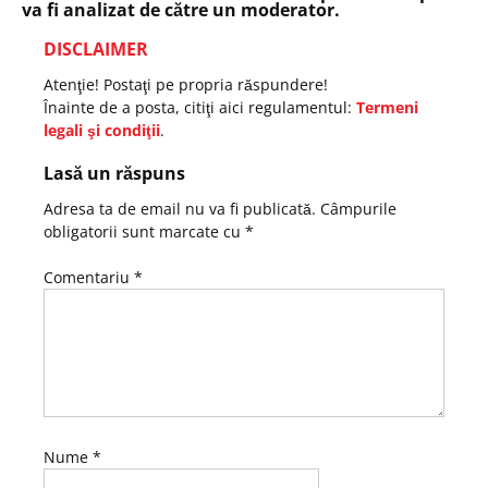
va fi analizat de către un moderator.
DISCLAIMER
Atenţie! Postaţi pe propria răspundere!
Înainte de a posta, citiţi aici regulamentul:
Termeni
legali şi condiţii
.
Lasă un răspuns
Adresa ta de email nu va fi publicată.
Câmpurile
obligatorii sunt marcate cu
*
Comentariu
*
Nume
*