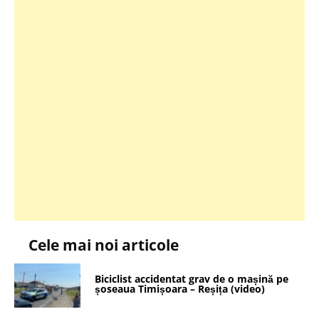
Cele mai noi articole
Biciclist accidentat grav de o mașină pe
șoseaua Timișoara – Reșița (video)