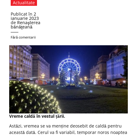
Actualitate
Publicat în
2
ianuarie 2023
de
Renaşterea
bănăţeană
Fără comentarii
Vreme caldă în vestul țării.
Astăzi, vremea se va menține deosebit de caldă pentru
această dată. Cerul va fi variabil, temporar noros noaptea