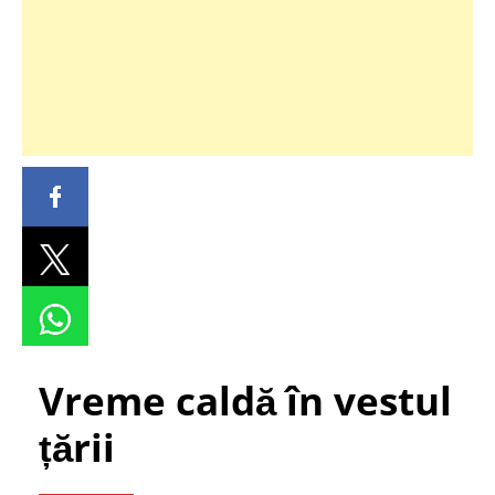
Vreme caldă în vestul
țării