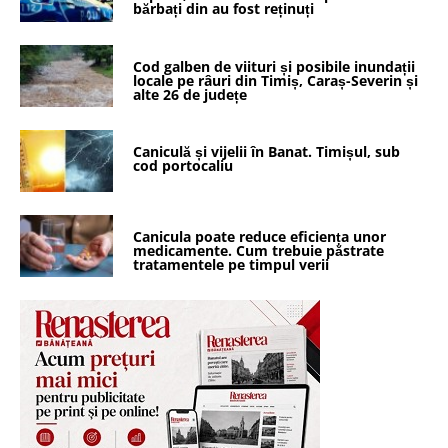
bărbați din au fost reținuți
Cod galben de viituri și posibile inundații
locale pe râuri din Timiș, Caraș-Severin și
alte 26 de județe
Caniculă și vijelii în Banat. Timișul, sub
cod portocaliu
Canicula poate reduce eficiența unor
medicamente. Cum trebuie păstrate
tratamentele pe timpul verii