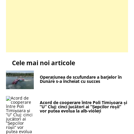
Cele mai noi articole
Operațiunea de scufundare a barjelor în
Dunăre s-a încheiat cu succes
Acord de cooperare între Poli Timișoara și
”U” Cluj: cinci jucători ai ”Șepcilor roșii”
vor putea evolua la alb-violeți