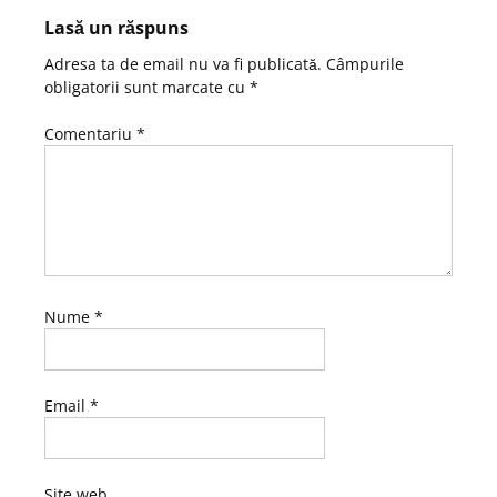
Lasă un răspuns
Adresa ta de email nu va fi publicată.
Câmpurile
obligatorii sunt marcate cu
*
Comentariu
*
Nume
*
Email
*
Site web