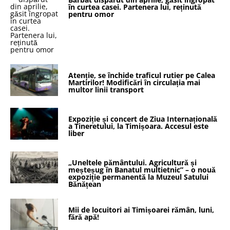
în curtea casei. Partenera lui, reținută
pentru omor
Atenție, se închide traficul rutier pe Calea
Martirilor! Modificări în circulația mai
multor linii transport
Expoziție și concert de Ziua Internațională
a Tineretului, la Timișoara. Accesul este
liber
„Uneltele pământului. Agricultură și
meșteșug în Banatul multietnic” – o nouă
expoziție permanentă la Muzeul Satului
Bănățean
Mii de locuitori ai Timișoarei rămân, luni,
fără apă!