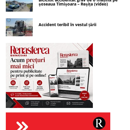
șoseaua Timișoara – Reșița (video)
Accident teribil în vestul țării