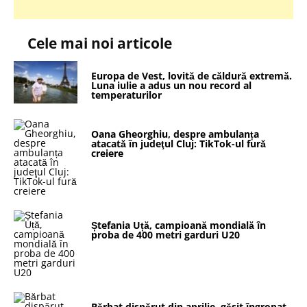
Cele mai noi articole
Europa de Vest, lovită de căldură extremă.
Luna iulie a adus un nou record al
temperaturilor
Oana Gheorghiu, despre ambulanța
atacată în judeţul Cluj: TikTok-ul fură
creiere
Ștefania Uță, campioană mondială în
proba de 400 metri garduri U20
Bărbat dispărut din aprilie, găsit îngropat