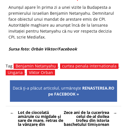
Anunțul apare în prima zi a unei vizite la Budapesta a
premierului israelian Benjamin Netanyahu. Demnitarul
face obiectul unui mandat de arestare emis de CPI.
Autoritățile maghiare au anunțat încă de la lansarea
invitației pentru Netanyahu că nu vor respecta decizia
CPI, scrie Mediafax.
Sursa foto:
Orbán Viktor/Facebook
Tag
Benjamin Netanyahu
,
curtea penala internationala
,
Ungaria
,
Viktor Orban
Dacă ţi-a plăcut articolul, urmăreşte
RENASTEREA.RO
pe FACEBOOK »
Navigare
Lot de ciocolată
Zece ani de la cucerirea
în
amăruie cu migdale şi
celui de-al doilea
articole
sare de mare, retras de
trofeu din istoria
la vânzare din
baschetului timișorean