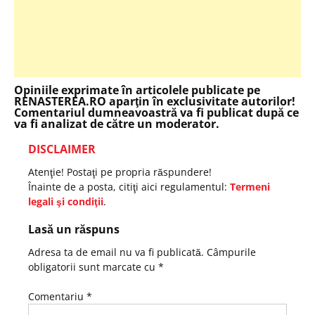
Opiniile exprimate în articolele publicate pe
RENASTEREA.RO aparţin în exclusivitate autorilor!
Comentariul dumneavoastră va fi publicat după ce
va fi analizat de către un moderator.
DISCLAIMER
Atenţie! Postaţi pe propria răspundere!
Înainte de a posta, citiţi aici regulamentul:
Termeni
legali şi condiţii
.
Lasă un răspuns
Adresa ta de email nu va fi publicată.
Câmpurile
obligatorii sunt marcate cu
*
Comentariu
*