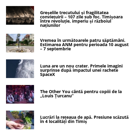
Greșelile trecutului și fragilitatea
conviețuirii – 107 zile sub foc. Timișoara
între revoluție, imperiu și războiul
națiunilor
Vremea în următoarele patru săptămâni.
Estimarea ANM pentru perioada 10 august
– 7 septembrie
Luna are un nou crater. Primele imagini
surprinse după impactul unei rachete
SpaceX
The Other You cântă pentru copiii de la
„Louis Țurcanu”
Lucrări la rețeaua de apă. Presiune scăzută
în 4 localități din Timiș