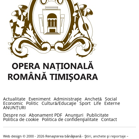
Actualitate
Eveniment
Administraţie
Anchetă
Social
Economic
Politic
Cultură/Educaţie
Sport
Life
Externe
ANUNȚURI
Despre noi
Abonament PDF
Anunţuri
Publicitate
Politica de cookie
Politica de confidenţialitate
Contact
Web design
© 2000 - 2026
Renaşterea bănăţeană
- Ştiri, anchete şi reportaje –