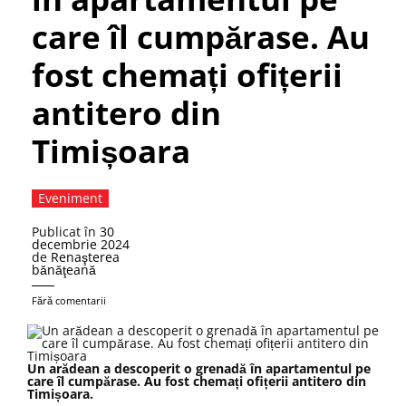
care îl cumpărase. Au
fost chemați ofițerii
antitero din
Timișoara
Eveniment
Publicat în
30
decembrie 2024
de
Renaşterea
bănăţeană
Fără comentarii
Un arădean a descoperit o grenadă în apartamentul pe
care îl cumpărase. Au fost chemați ofițerii antitero din
Timișoara.