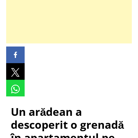
Un arădean a
descoperit o grenadă
în apartamentul pe