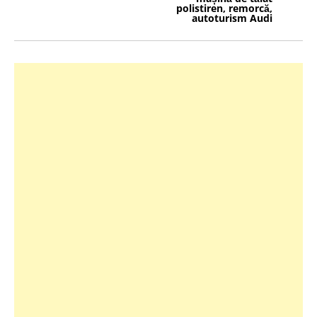
polistiren, remorcă,
autoturism Audi