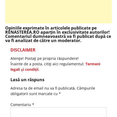
Opiniile exprimate în articolele publicate pe
RENASTEREA.RO aparţin în exclusivitate autorilor!
Comentariul dumneavoastră va fi publicat după ce
va fi analizat de către un moderator.
DISCLAIMER
Atenţie! Postaţi pe propria răspundere!
Înainte de a posta, citiţi aici regulamentul:
Termeni
legali şi condiţii
.
Lasă un răspuns
Adresa ta de email nu va fi publicată.
Câmpurile
obligatorii sunt marcate cu
*
Comentariu
*