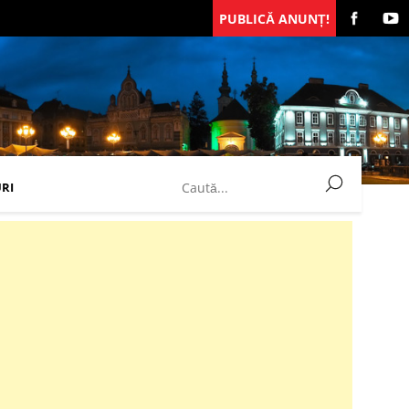
PUBLICĂ ANUNȚ!
RI