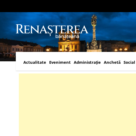
Actualitate
Eveniment
Administraţie
Anchetă
Social