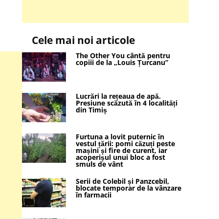
Cele mai noi articole
The Other You cântă pentru
copiii de la „Louis Țurcanu”
Lucrări la rețeaua de apă.
Presiune scăzută în 4 localități
din Timiș
Furtuna a lovit puternic în
vestul țării: pomi căzuți peste
mașini și fire de curent, iar
acoperișul unui bloc a fost
smuls de vânt
Serii de Colebil și Panzcebil,
blocate temporar de la vânzare
în farmacii