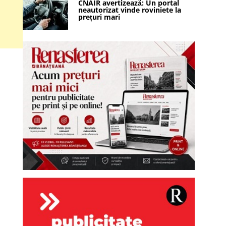
CNAIR avertizează: Un portal
neautorizat vinde roviniete la
prețuri mari