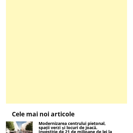
Cele mai noi articole
Modernizarea centrului pietonal,
spații verzi și locuri de joacă.
Investiție de 21 de milioane de lei la