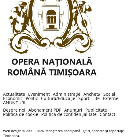
Actualitate
Eveniment
Administraţie
Anchetă
Social
Economic
Politic
Cultură/Educaţie
Sport
Life
Externe
ANUNȚURI
Despre noi
Abonament PDF
Anunţuri
Publicitate
Politica de cookie
Politica de confidenţialitate
Contact
Web design
© 2000 - 2026
Renaşterea bănăţeană
- Ştiri, anchete şi reportaje –
Timișoara.