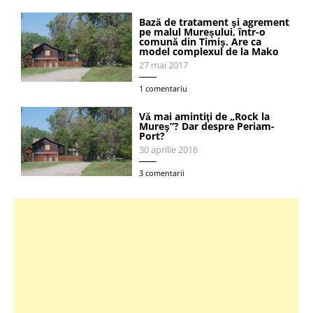
Bază de tratament şi agrement
pe malul Mureșului, într-o
comună din Timiş. Are ca
model complexul de la Mako
27 mai 2017
1 comentariu
Vă mai amintiţi de „Rock la
Mureş”? Dar despre Periam-
Port?
30 aprilie 2016
3 comentarii