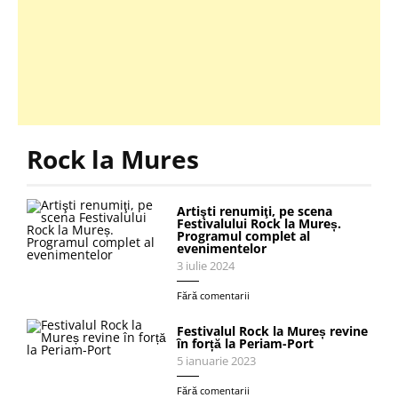
Rock la Mures
Artişti renumiţi, pe scena
Festivalului Rock la Mureș.
Programul complet al
evenimentelor
3 iulie 2024
Fără comentarii
Festivalul Rock la Mureș revine
în forță la Periam-Port
5 ianuarie 2023
Fără comentarii