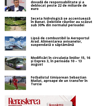
dovadă de responsabilitate și a
deblocat peste 22 de miliarde de
euro
Seceta hidrologică se accentuează
în Banat. Debitele râurilor au scăzut
sub 30% din normalul perioadei
Lipsă de combustibil la Aeroportul
Arad. Alimentarea avioanelor,
suspendată o săptămână
Modificări în circulația liniilor 15, 16
și Expres 3, în perioada 10 – 13
august
Fotbalistul timișorean Sebastian
Mailat, aproape de un transfer în
Turcia