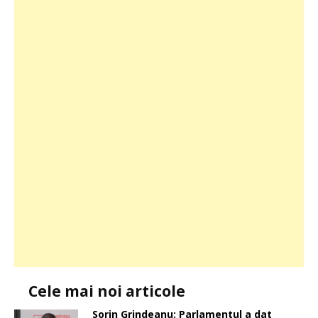
Cele mai noi articole
Sorin Grindeanu: Parlamentul a dat