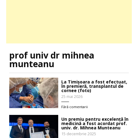
prof univ dr mihnea
munteanu
La Timișoara a fost efectuat,
în premieră, transplantul de
cornee (foto)
25 mai 2026
Fără comentarii
Un premiu pentru excelență în
medicină a fost acordat prof.
univ. dr. Mihnea Munteanu
15 decembrie 2025