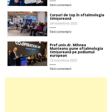
Fără comentarii
Cursuri de top în oftalmologia
timișoreană
24 noiembrie 2025
Fără comentarii
Prof.univ.dr. Mihnea
Munteanu pune oftalmologia
timișoreană pe podiumul
european
13 octombrie 2025
Fără comentarii