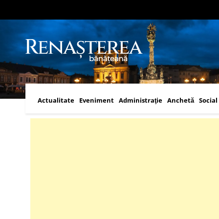
Actualitate
Eveniment
Administraţie
Anchetă
Social