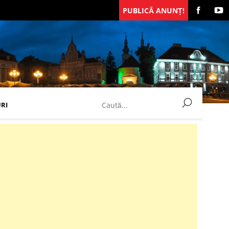
PUBLICĂ ANUNȚ!
RI