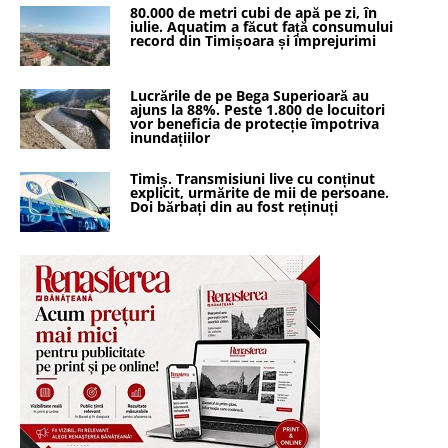
80.000 de metri cubi de apă pe zi, în
iulie. Aquatim a făcut față consumului
record din Timișoara și împrejurimi
Lucrările de pe Bega Superioară au
ajuns la 88%. Peste 1.800 de locuitori
vor beneficia de protecție împotriva
inundațiilor
Timiș. Transmisiuni live cu conținut
explicit, urmărite de mii de persoane.
Doi bărbați din au fost reținuți