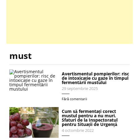
must
Avertismentul pompierilor: risc
de intoxicație cu gaze în timpul
fermentării mustului
29 septembrie 2025
Fără comentarii
Cum să fermentați corect
mustul pentru a nu muri.
Sfaturi de la Inspectoratul
pentru Situații de Urgență
4 octombrie 2022