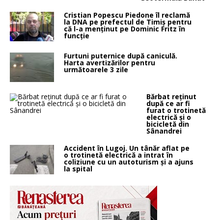
Cristian Popescu Piedone îl reclamă
la DNA pe prefectul de Timiș pentru
că l-a menținut pe Dominic Fritz în
funcție
Furtuni puternice după caniculă.
Harta avertizărilor pentru
următoarele 3 zile
Bărbat reținut
după ce ar fi
furat o trotinetă
electrică și o
bicicletă din
Sânandrei
Accident în Lugoj. Un tânăr aflat pe
o trotinetă electrică a intrat în
coliziune cu un autoturism și a ajuns
la spital