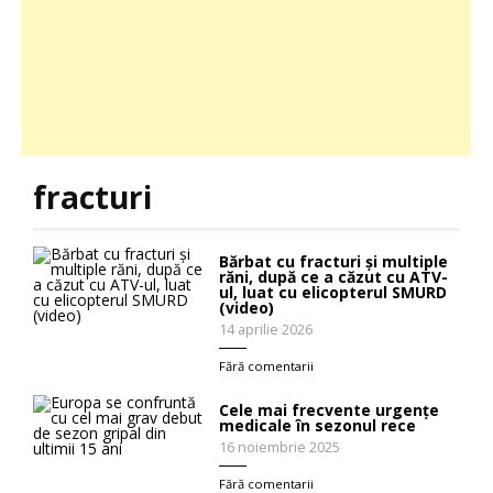
fracturi
Bărbat cu fracturi și multiple
răni, după ce a căzut cu ATV-
ul, luat cu elicopterul SMURD
(video)
14 aprilie 2026
Fără comentarii
Cele mai frecvente urgențe
medicale în sezonul rece
16 noiembrie 2025
Fără comentarii