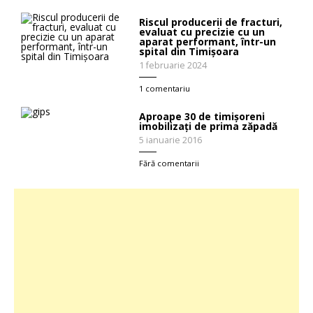
Riscul producerii de fracturi,
evaluat cu precizie cu un
aparat performant, într-un
spital din Timișoara
1 februarie 2024
1 comentariu
Aproape 30 de timișoreni
imobilizați de prima zăpadă
5 ianuarie 2016
Fără comentarii