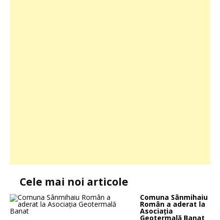
Cele mai noi articole
Comuna Sânmihaiu
Român a aderat la
Asociația
Geotermală Banat