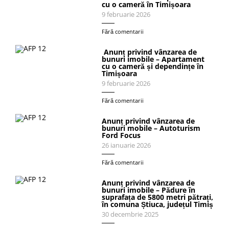
cu o cameră în Timișoara
9 februarie 2026
Fără comentarii
Anunț privind vânzarea de
bunuri imobile – Apartament
cu o cameră și dependințe în
Timișoara
9 februarie 2026
Fără comentarii
Anunț privind vânzarea de
bunuri mobile – Autoturism
Ford Focus
26 ianuarie 2026
Fără comentarii
Anunț privind vânzarea de
bunuri imobile – Pădure în
suprafața de 5800 metri pătrați,
în comuna Știuca, județul Timiș
30 decembrie 2025