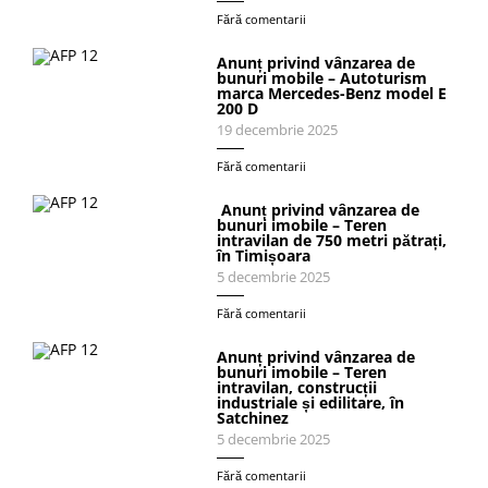
Fără comentarii
Anunț privind vânzarea de
bunuri mobile – Autoturism
marca Mercedes-Benz model E
200 D
19 decembrie 2025
Fără comentarii
Anunț privind vânzarea de
bunuri imobile – Teren
intravilan de 750 metri pătrați,
în Timișoara
5 decembrie 2025
Fără comentarii
Anunț privind vânzarea de
bunuri imobile – Teren
intravilan, construcții
industriale și edilitare, în
Satchinez
5 decembrie 2025
Fără comentarii