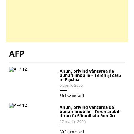
AFP
Anunț privind vânzarea de
bunuri imobile – Teren și casă
în Pișchia
6 aprilie 2026
Fără comentarii
Anunț privind vânzarea de
bunuri imobile – Teren arabil-
drum în Sânmihaiu Român
27 martie 2026
Fără comentarii