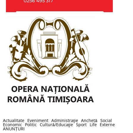
Actualitate
Eveniment
Administraţie
Anchetă
Social
Economic
Politic
Cultură/Educaţie
Sport
Life
Externe
ANUNȚURI