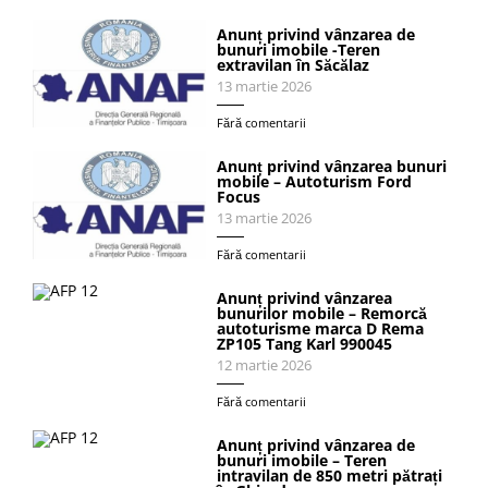
Anunț privind vânzarea de
bunuri imobile -Teren
extravilan în Săcălaz
13 martie 2026
Fără comentarii
Anunț privind vânzarea bunuri
mobile – Autoturism Ford
Focus
13 martie 2026
Fără comentarii
Anunț privind vânzarea
bunurilor mobile – Remorcă
autoturisme marca D Rema
ZP105 Tang Karl 990045
12 martie 2026
Fără comentarii
Anunț privind vânzarea de
bunuri imobile – Teren
intravilan de 850 metri pătrați