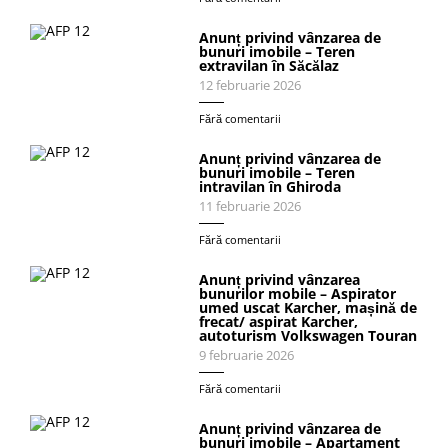
Anunț privind vânzarea de
bunuri imobile – Teren
extravilan în Săcălaz
12 februarie 2026
Fără comentarii
Anunț privind vânzarea de
bunuri imobile – Teren
intravilan în Ghiroda
11 februarie 2026
Fără comentarii
Anunț privind vânzarea
bunurilor mobile – Aspirator
umed uscat Karcher, mașină de
frecat/ aspirat Karcher,
autoturism Volkswagen Touran
9 februarie 2026
Fără comentarii
Anunț privind vânzarea de
bunuri imobile – Apartament