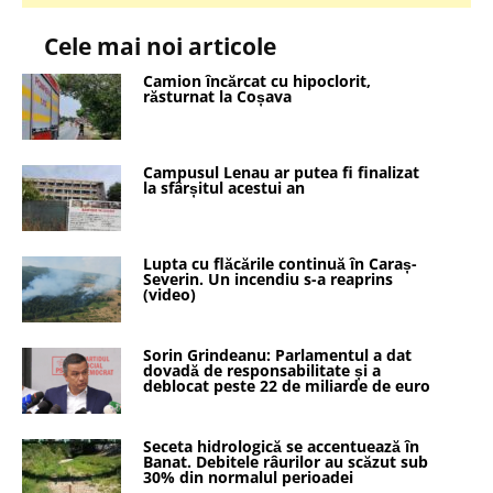
Cele mai noi articole
Camion încărcat cu hipoclorit,
răsturnat la Coșava
Campusul Lenau ar putea fi finalizat
la sfârșitul acestui an
Lupta cu flăcările continuă în Caraș-
Severin. Un incendiu s-a reaprins
(video)
Sorin Grindeanu: Parlamentul a dat
dovadă de responsabilitate și a
deblocat peste 22 de miliarde de euro
Seceta hidrologică se accentuează în
Banat. Debitele râurilor au scăzut sub
30% din normalul perioadei