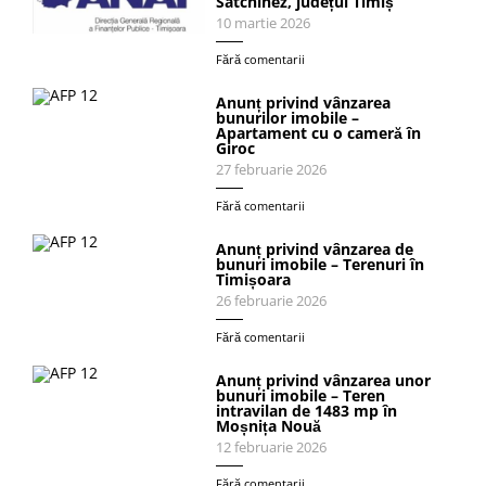
Satchinez, județul Timiș
10 martie 2026
Fără comentarii
Anunț privind vânzarea
bunurilor imobile –
Apartament cu o cameră în
Giroc
27 februarie 2026
Fără comentarii
Anunț privind vânzarea de
bunuri imobile – Terenuri în
Timișoara
26 februarie 2026
Fără comentarii
Anunț privind vânzarea unor
bunuri imobile – Teren
intravilan de 1483 mp în
Moșnița Nouă
12 februarie 2026
Fără comentarii