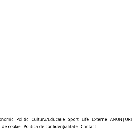
onomic
Politic
Cultură/Educaţie
Sport
Life
Externe
ANUNȚURI
a de cookie
Politica de confidenţialitate
Contact