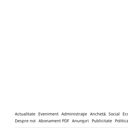
Actualitate
Eveniment
Administraţie
Anchetă
Social
Ec
Despre noi
Abonament PDF
Anunţuri
Publicitate
Politic