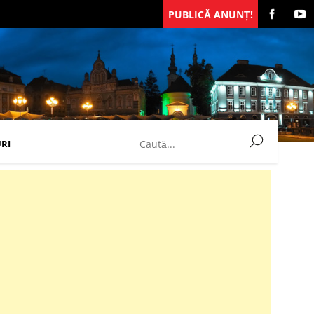
PUBLICĂ ANUNȚ!
RI