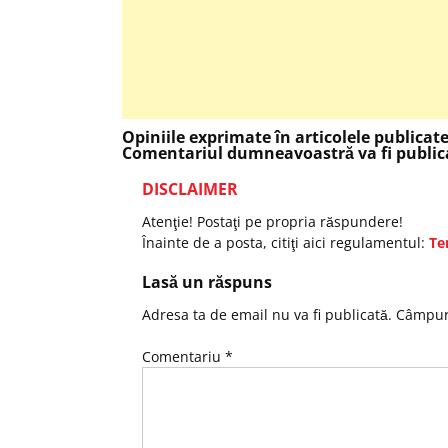
Opiniile exprimate în articolele publicat
Comentariul dumneavoastră va fi publica
DISCLAIMER
Atenţie! Postaţi pe propria răspundere!
Înainte de a posta, citiţi aici regulamentul:
Te
Lasă un răspuns
Adresa ta de email nu va fi publicată.
Câmpuri
Comentariu
*