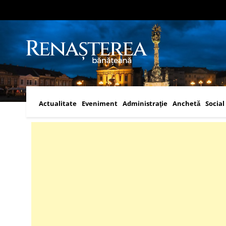
Actualitate
Eveniment
Administraţie
Anchetă
Social