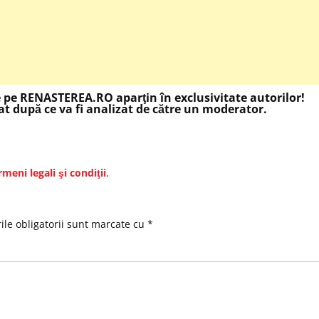
e pe RENASTEREA.RO aparţin în exclusivitate autorilor!
t după ce va fi analizat de către un moderator.
rmeni legali şi condiţii
.
le obligatorii sunt marcate cu
*