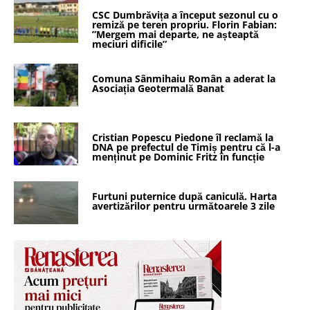
CSC Dumbrăvița a început sezonul cu o
remiză pe teren propriu. Florin Fabian:
”Mergem mai departe, ne așteaptă
meciuri dificile”
Comuna Sânmihaiu Român a aderat la
Asociația Geotermală Banat
Cristian Popescu Piedone îl reclamă la
DNA pe prefectul de Timiș pentru că l-a
menținut pe Dominic Fritz în funcție
Furtuni puternice după caniculă. Harta
avertizărilor pentru următoarele 3 zile