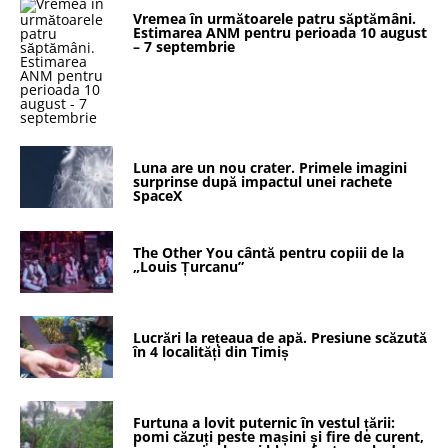
Vremea în următoarele patru săptămâni.
Estimarea ANM pentru perioada 10 august
– 7 septembrie
Luna are un nou crater. Primele imagini
surprinse după impactul unei rachete
SpaceX
The Other You cântă pentru copiii de la
„Louis Țurcanu”
Lucrări la rețeaua de apă. Presiune scăzută
în 4 localități din Timiș
Furtuna a lovit puternic în vestul țării:
pomi căzuți peste mașini și fire de curent,