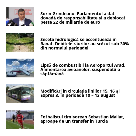
Sorin Grindeanu: Parlamentul a dat
dovadă de responsabilitate și a deblocat
peste 22 de miliarde de euro
Seceta hidrologică se accentuează în
Banat. Debitele râurilor au scăzut sub 30%
din normalul perioadei
Lipsă de combustibil la Aeroportul Arad.
Alimentarea avioanelor, suspendată o
săptămână
Modificări în circulația liniilor 15, 16 și
Expres 3, în perioada 10 – 13 august
Fotbalistul timișorean Sebastian Mailat,
aproape de un transfer în Turcia