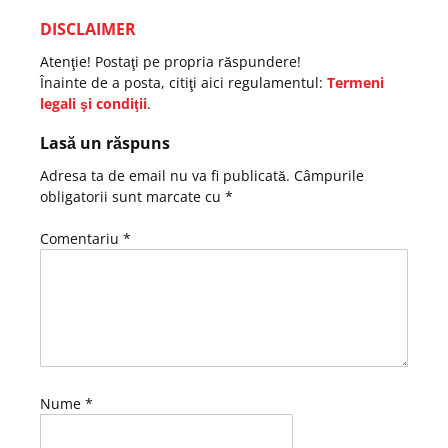
DISCLAIMER
Atenţie! Postaţi pe propria răspundere!
Înainte de a posta, citiţi aici regulamentul:
Termeni
legali şi condiţii
.
Lasă un răspuns
Adresa ta de email nu va fi publicată.
Câmpurile
obligatorii sunt marcate cu
*
Comentariu
*
Nume
*