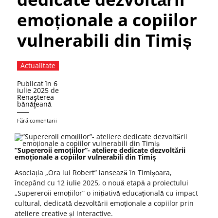
emoționale a copiilor
vulnerabili din Timiș
Actualitate
Publicat în
6
iulie 2025
de
Renaşterea
bănăţeană
Fără comentarii
”Supereroii emoțiilor”- ateliere dedicate dezvoltării
emoționale a copiilor vulnerabili din Timiș
Asociația „Ora lui Robert” lansează în Timișoara,
începând cu 12 iulie 2025, o nouă etapă a proiectului
„Supereroii emoțiilor” o inițiativă educațională cu impact
cultural, dedicată dezvoltării emoționale a copiilor prin
ateliere creative și interactive.