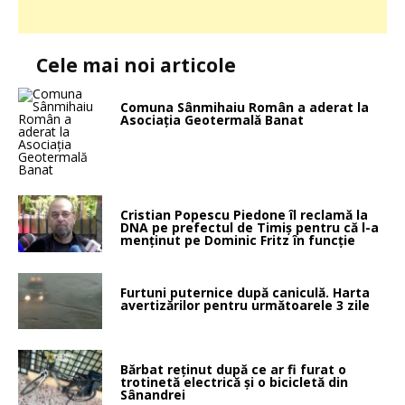
Cele mai noi articole
Comuna Sânmihaiu Român a aderat la
Asociația Geotermală Banat
Cristian Popescu Piedone îl reclamă la
DNA pe prefectul de Timiș pentru că l-a
menținut pe Dominic Fritz în funcție
Furtuni puternice după caniculă. Harta
avertizărilor pentru următoarele 3 zile
Bărbat reținut după ce ar fi furat o
trotinetă electrică și o bicicletă din
Sânandrei