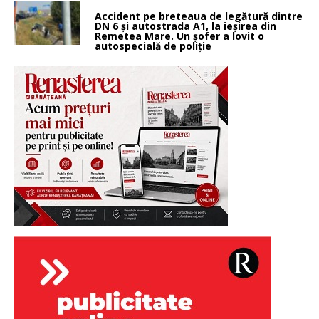
Accident pe breteaua de legătură dintre
DN 6 și autostrada A1, la ieșirea din
Remetea Mare. Un șofer a lovit o
autospecială de poliție