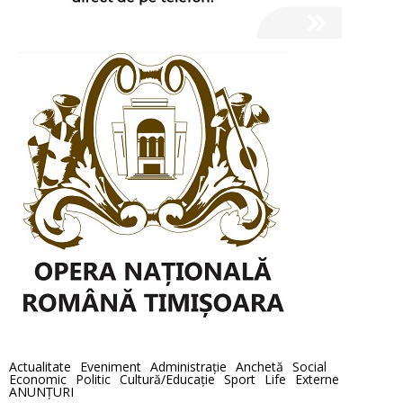
Actualitate
Eveniment
Administraţie
Anchetă
Social
Economic
Politic
Cultură/Educaţie
Sport
Life
Externe
ANUNȚURI