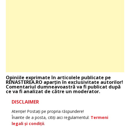
Opiniile exprimate în articolele publicate pe
RENASTEREA.RO aparţin în exclusivitate autorilor!
Comentariul dumneavoastră va fi publicat după
ce va fi analizat de către un moderator.
DISCLAIMER
Atenţie! Postaţi pe propria răspundere!
Înainte de a posta, citiţi aici regulamentul:
Termeni
legali şi condiţii
.