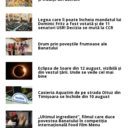
Legea care îi poate încheia mandatul lui
Dominic Fritz a fost votată și de 11
senatori USR! Decizia se mută la CCR
Drum prin poveştile frumoase ale
Banatului
Eclipsa de Soare din 12 august, vizibilă și
din vestul țării. Unde se vede cel mai
bine
Casieria Aquatim de pe strada Oituz din
Timișoara se închide din 10 august
„Ultimul ingredient”, filmul care duce
povestea Banatului în competiția
internațională Food Film Menu