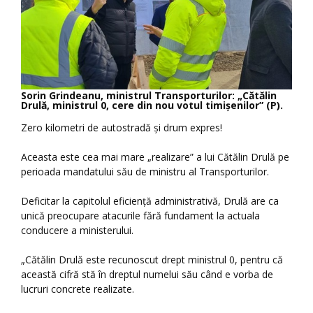
Sorin Grindeanu, ministrul Transporturilor: „Cătălin
Drulă, ministrul 0, cere din nou votul timișenilor” (P).
Zero kilometri de autostradă și drum expres!
Aceasta este cea mai mare „realizare” a lui Cătălin Drulă pe
perioada mandatului său de ministru al Transporturilor.
Deficitar la capitolul eficiență administrativă, Drulă are ca
unică preocupare atacurile fără fundament la actuala
conducere a ministerului.
„Cătălin Drulă este recunoscut drept ministrul 0, pentru că
această cifră stă în dreptul numelui său când e vorba de
lucruri concrete realizate.