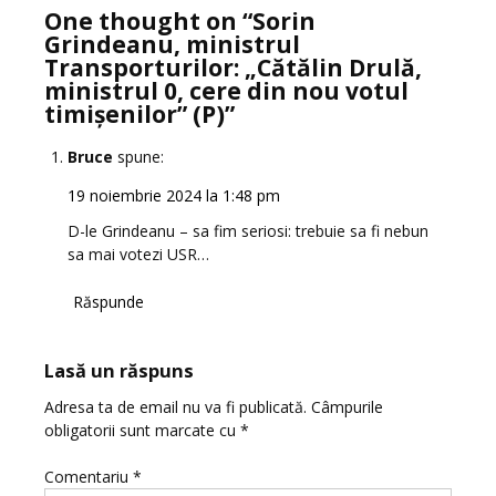
One thought on “
Sorin
Grindeanu, ministrul
Transporturilor: „Cătălin Drulă,
ministrul 0, cere din nou votul
timișenilor” (P)
”
Bruce
spune:
19 noiembrie 2024 la 1:48 pm
D-le Grindeanu – sa fim seriosi: trebuie sa fi nebun
sa mai votezi USR…
Răspunde
Lasă un răspuns
Adresa ta de email nu va fi publicată.
Câmpurile
obligatorii sunt marcate cu
*
Comentariu
*