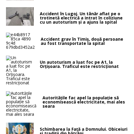
Accident în Lugoj. Un tânăr aflat pe o
trotinetă electrică a intrat în coliziune
cu un autoturism și a ajuns la spital
Accident grav în Timiș, două persoane
au fost transportate la spital
Un autoturism a luat foc pe A1, la
Orțișoara. Traficul este restricționat
Autoritățile fac apel la populație să
economisească electricitate, mai ales
seara
Schimbarea la Faţă a Domnului. Obiceiuri
și tradiții din bătrâni