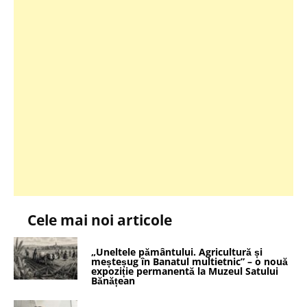
Cele mai noi articole
„Uneltele pământului. Agricultură și
meșteșug în Banatul multietnic” – o nouă
expoziție permanentă la Muzeul Satului
Bănățean