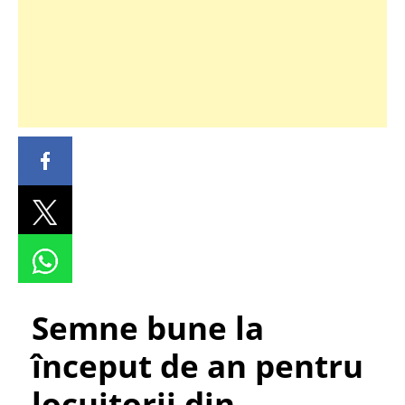
Semne bune la
început de an pentru
locuitorii din