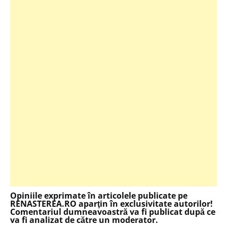
Opiniile exprimate în articolele publicate pe
RENASTEREA.RO aparţin în exclusivitate autorilor!
Comentariul dumneavoastră va fi publicat după ce
va fi analizat de către un moderator.