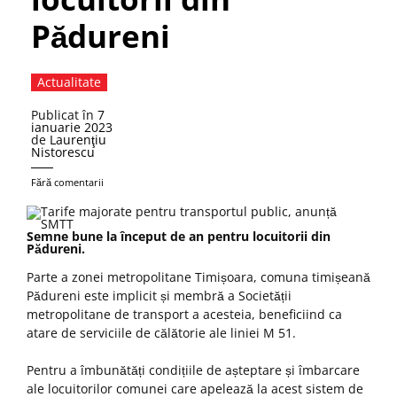
Pădureni
Actualitate
Publicat în
7
ianuarie 2023
de
Laurenţiu
Nistorescu
Fără comentarii
Semne bune la început de an pentru locuitorii din
Pădureni.
Parte a zonei metropolitane Timișoara, comuna timișeană
Pădureni este implicit și membră a Societății
metropolitane de transport a acesteia, beneficiind ca
atare de serviciile de călătorie ale liniei M 51.
Pentru a îmbunătăți condițiile de așteptare și îmbarcare
ale locuitorilor comunei care apelează la acest sistem de