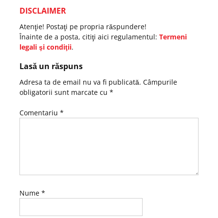
DISCLAIMER
Atenţie! Postaţi pe propria răspundere!
Înainte de a posta, citiţi aici regulamentul:
Termeni
legali şi condiţii
.
Lasă un răspuns
Adresa ta de email nu va fi publicată.
Câmpurile
obligatorii sunt marcate cu
*
Comentariu
*
Nume
*