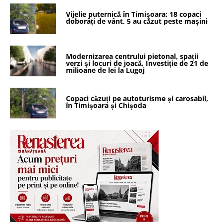
Vijelie puternică în Timișoara: 18 copaci
doborâți de vânt, 5 au căzut peste mașini
Modernizarea centrului pietonal, spații
verzi și locuri de joacă. Investiție de 21 de
milioane de lei la Lugoj
Copaci căzuți pe autoturisme și carosabil,
în Timișoara și Chișoda