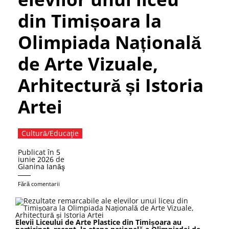
din Timișoara la
Olimpiada Națională
de Arte Vizuale,
Arhitectură și Istoria
Artei
Cultură/Educaţie
Publicat în
5
iunie 2026
de
Gianina Ianăş
Fără comentarii
Elevii Liceului de Arte Plastice din Timișoara au