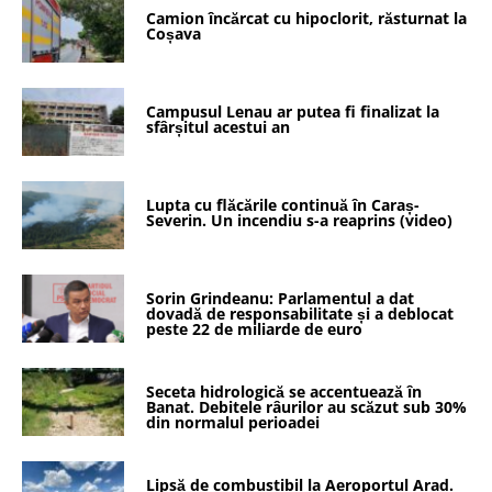
Camion încărcat cu hipoclorit, răsturnat la
Coșava
Campusul Lenau ar putea fi finalizat la
sfârșitul acestui an
Lupta cu flăcările continuă în Caraș-
Severin. Un incendiu s-a reaprins (video)
Sorin Grindeanu: Parlamentul a dat
dovadă de responsabilitate și a deblocat
peste 22 de miliarde de euro
Seceta hidrologică se accentuează în
Banat. Debitele râurilor au scăzut sub 30%
din normalul perioadei
Lipsă de combustibil la Aeroportul Arad.