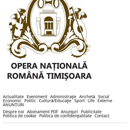
Actualitate
Eveniment
Administraţie
Anchetă
Social
Economic
Politic
Cultură/Educaţie
Sport
Life
Externe
ANUNȚURI
Despre noi
Abonament PDF
Anunţuri
Publicitate
Politica de cookie
Politica de confidenţialitate
Contact