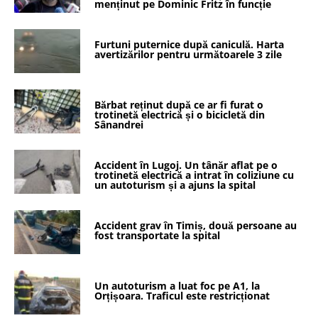
menținut pe Dominic Fritz în funcție
Furtuni puternice după caniculă. Harta
avertizărilor pentru următoarele 3 zile
Bărbat reținut după ce ar fi furat o
trotinetă electrică și o bicicletă din
Sânandrei
Accident în Lugoj. Un tânăr aflat pe o
trotinetă electrică a intrat în coliziune cu
un autoturism și a ajuns la spital
Accident grav în Timiș, două persoane au
fost transportate la spital
Un autoturism a luat foc pe A1, la
Orțișoara. Traficul este restricționat