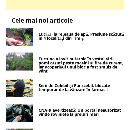
Cele mai noi articole
Lucrări la rețeaua de apă. Presiune scăzută
în 4 localități din Timiș
Furtuna a lovit puternic în vestul țării:
pomi căzuți peste mașini și fire de curent,
iar acoperișul unui bloc a fost smuls de
vânt
Serii de Colebil și Panzcebil, blocate
temporar de la vânzare în farmacii
CNAIR avertizează: Un portal neautorizat
vinde roviniete la prețuri mari