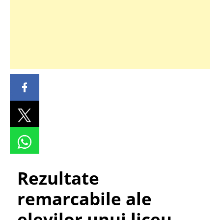
Rezultate
remarcabile ale
elevilor unui liceu