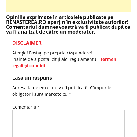
Opiniile exprimate în articolele publicate pe
RENASTEREA.RO aparţin în exclusivitate autorilor!
Comentariul dumneavoastră va fi publicat după ce
va fi analizat de către un moderator.
DISCLAIMER
Atenţie! Postaţi pe propria răspundere!
Înainte de a posta, citiţi aici regulamentul:
Termeni
legali şi condiţii
.
Lasă un răspuns
Adresa ta de email nu va fi publicată.
Câmpurile
obligatorii sunt marcate cu
*
Comentariu
*