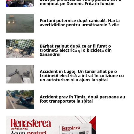
menținut pe Dominic Fritz în funcție
Furtuni puternice după caniculă. Harta
avertizărilor pentru următoarele 3 zile
Bărbat reținut după ce ar fi furat o
trotinetă electrică și o bicicletă din
Sânandrei
Accident în Lugoj. Un tânăr aflat pe o
trotinetă electrică a intrat în coliziune cu
un autoturism și a ajuns la spital
Accident grav în Timiș, două persoane au
fost transportate la spital