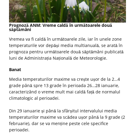
Prognoză ANM: Vreme caldă în următoarele două
săptămâni
Vremea va fi caldă în următoarele zile, iar în unele zone
temperaturile vor depăși media multianuală, se arată în
prognoza pentru următoarele două săptămâni publicată
luni de Administrația Națională de Meteorologie.
Banat
Media temperaturilor maxime va crește ușor de la 2…4
grade până spre 13 grade în perioada 26…28 ianuarie,
caracterizând o vreme mult mai caldă față de normalul
climatologic al perioadei.
Din 29 ianuarie și până la sfârșitul intervalului media
temperaturilor maxime va scădea ușor până la 9 grade (2
februarie), dar se va menține peste cele specifice
perioadei.