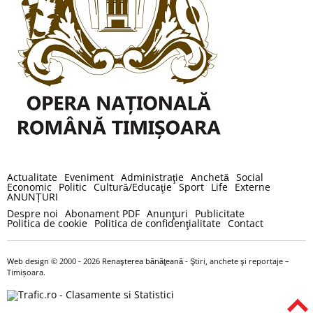
Actualitate
Eveniment
Administraţie
Anchetă
Social
Economic
Politic
Cultură/Educaţie
Sport
Life
Externe
ANUNȚURI
Despre noi
Abonament PDF
Anunţuri
Publicitate
Politica de cookie
Politica de confidenţialitate
Contact
Web design
© 2000 - 2026
Renaşterea bănăţeană
- Ştiri, anchete şi reportaje –
Timișoara.