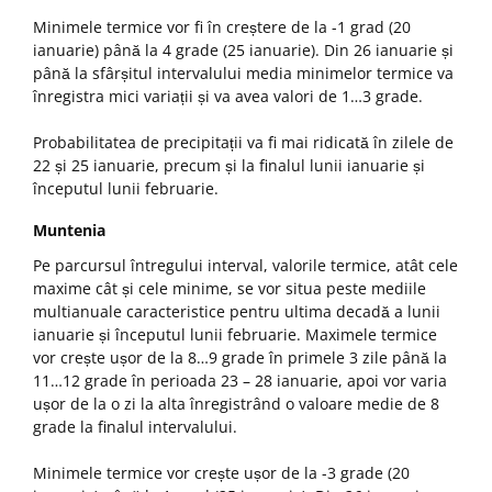
Minimele termice vor fi în creștere de la -1 grad (20
ianuarie) până la 4 grade (25 ianuarie). Din 26 ianuarie și
până la sfârșitul intervalului media minimelor termice va
înregistra mici variații și va avea valori de 1…3 grade.
Probabilitatea de precipitații va fi mai ridicată în zilele de
22 și 25 ianuarie, precum și la finalul lunii ianuarie și
începutul lunii februarie.
Muntenia
Pe parcursul întregului interval, valorile termice, atât cele
maxime cât și cele minime, se vor situa peste mediile
multianuale caracteristice pentru ultima decadă a lunii
ianuarie și începutul lunii februarie. Maximele termice
vor crește ușor de la 8…9 grade în primele 3 zile până la
11…12 grade în perioada 23 – 28 ianuarie, apoi vor varia
ușor de la o zi la alta înregistrând o valoare medie de 8
grade la finalul intervalului.
Minimele termice vor crește ușor de la -3 grade (20