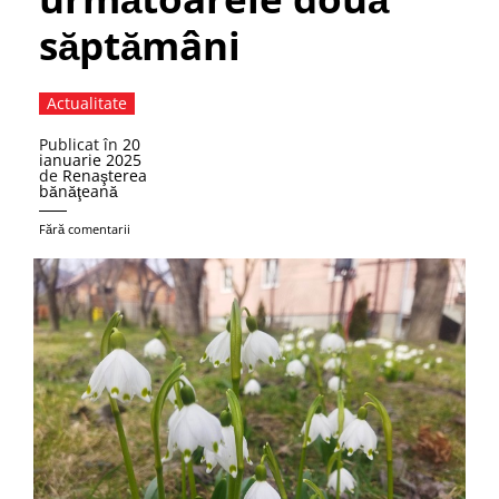
săptămâni
Actualitate
Publicat în
20
ianuarie 2025
de
Renaşterea
bănăţeană
Fără comentarii