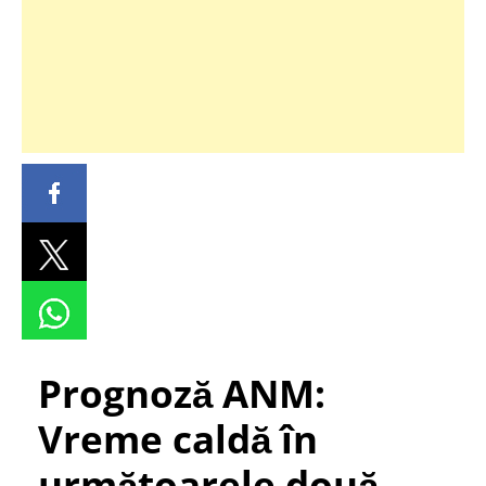
Prognoză ANM:
Vreme caldă în
următoarele două