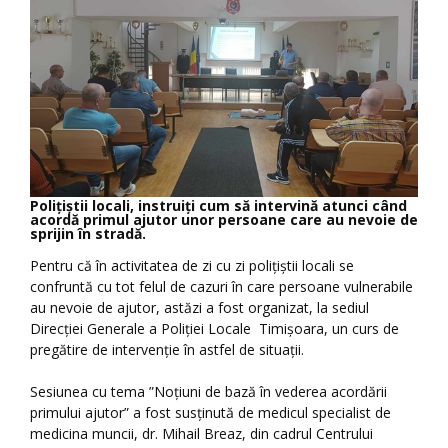
Polițiștii locali, instruiți cum să intervină atunci când
acordă primul ajutor unor persoane care au nevoie de
sprijin în stradă.
Pentru că în activitatea de zi cu zi polițiștii locali se
confruntă cu tot felul de cazuri în care persoane vulnerabile
au nevoie de ajutor, astăzi a fost organizat, la sediul
Direcției Generale a Poliției Locale Timișoara, un curs de
pregătire de intervenție în astfel de situații.
Sesiunea cu tema ”Noțiuni de bază în vederea acordării
primului ajutor” a fost susținută de medicul specialist de
medicina muncii, dr. Mihail Breaz, din cadrul Centrului