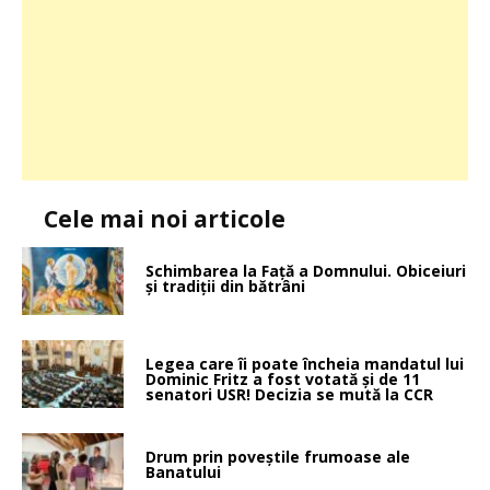
Cele mai noi articole
Schimbarea la Faţă a Domnului. Obiceiuri
și tradiții din bătrâni
Legea care îi poate încheia mandatul lui
Dominic Fritz a fost votată și de 11
senatori USR! Decizia se mută la CCR
Drum prin poveştile frumoase ale
Banatului