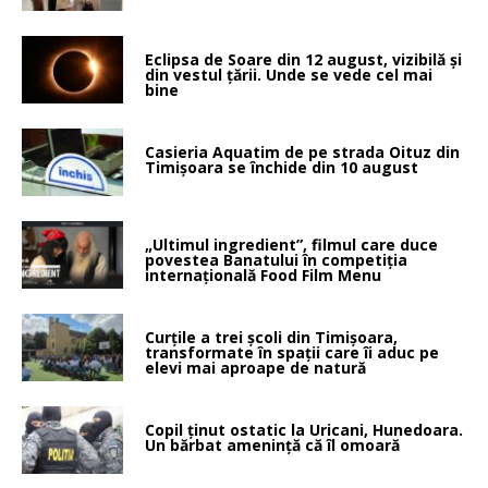
Eclipsa de Soare din 12 august, vizibilă și
din vestul țării. Unde se vede cel mai
bine
Casieria Aquatim de pe strada Oituz din
Timișoara se închide din 10 august
„Ultimul ingredient”, filmul care duce
povestea Banatului în competiția
internațională Food Film Menu
Curțile a trei școli din Timișoara,
transformate în spații care îi aduc pe
elevi mai aproape de natură
Copil ținut ostatic la Uricani, Hunedoara.
Un bărbat amenință că îl omoară