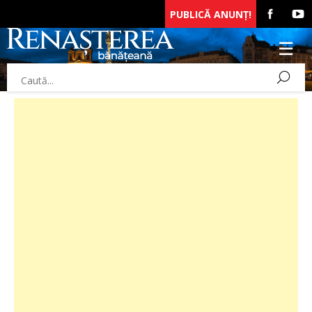
PUBLICĂ ANUNȚ!