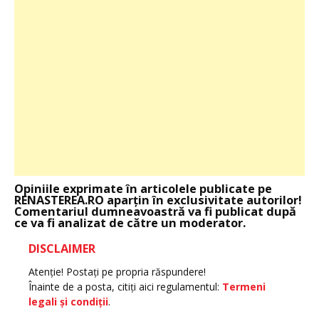
Opiniile exprimate în articolele publicate pe
RENASTEREA.RO aparţin în exclusivitate autorilor!
Comentariul dumneavoastră va fi publicat după
ce va fi analizat de către un moderator.
DISCLAIMER
Atenţie! Postaţi pe propria răspundere!
Înainte de a posta, citiţi aici regulamentul:
Termeni
legali şi condiţii
.