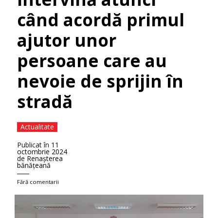
când acordă primul
ajutor unor
persoane care au
nevoie de sprijin în
stradă
Actualitate
Publicat în
11
octombrie 2024
de
Renaşterea
bănăţeană
Fără comentarii