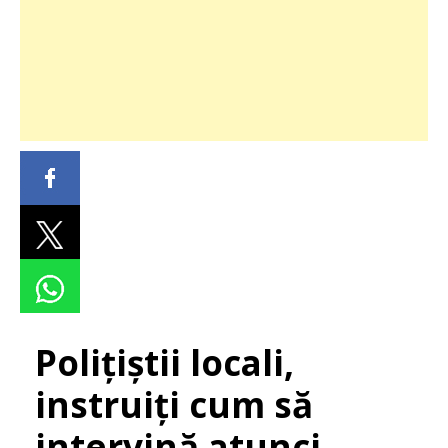
Polițiștii locali,
instruiți cum să
intervină atunci