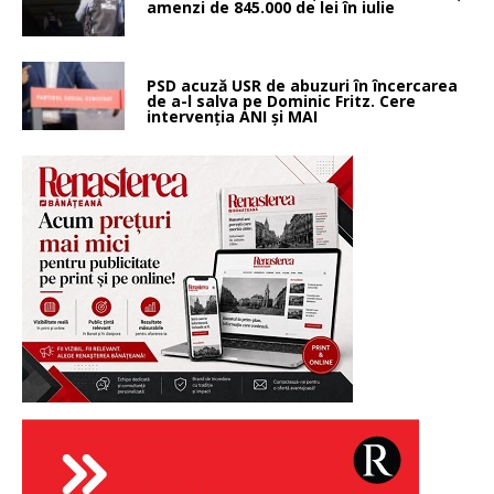
amenzi de 845.000 de lei în iulie
PSD acuză USR de abuzuri în încercarea
de a-l salva pe Dominic Fritz. Cere
intervenția ANI și MAI